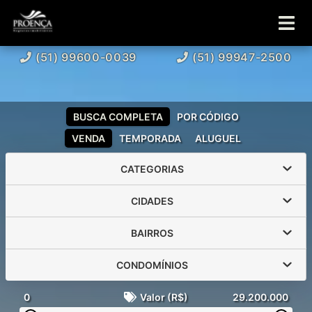
(51) 99600-0039
(51) 99947-2500
BUSCA COMPLETA
POR CÓDIGO
VENDA
TEMPORADA
ALUGUEL
CATEGORIAS
CIDADES
BAIRROS
CONDOMÍNIOS
0
Valor (R$)
29.200.000