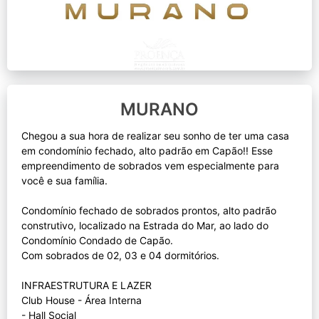
MURANO
Chegou a sua hora de realizar seu sonho de ter uma casa
em condomínio fechado, alto padrão em Capão!! Esse
empreendimento de sobrados vem especialmente para
você e sua família.
Condomínio fechado de sobrados prontos, alto padrão
construtivo, localizado na Estrada do Mar, ao lado do
Condomínio Condado de Capão.
Com sobrados de 02, 03 e 04 dormitórios.
INFRAESTRUTURA E LAZER
Club House - Área Interna
- Hall Social