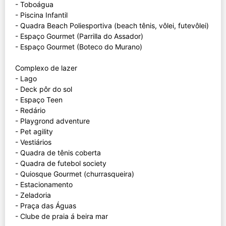
- Toboágua
- Piscina Infantil
- Quadra Beach Poliesportiva (beach tênis, vôlei, futevôlei)
- Espaço Gourmet (Parrilla do Assador)
- Espaço Gourmet (Boteco do Murano)
Complexo de lazer
- Lago
- Deck pôr do sol
- Espaço Teen
- Redário
- Playgrond adventure
- Pet agility
- Vestiários
- Quadra de tênis coberta
- Quadra de futebol society
- Quiosque Gourmet (churrasqueira)
- Estacionamento
- Zeladoria
- Praça das Águas
- Clube de praia á beira mar