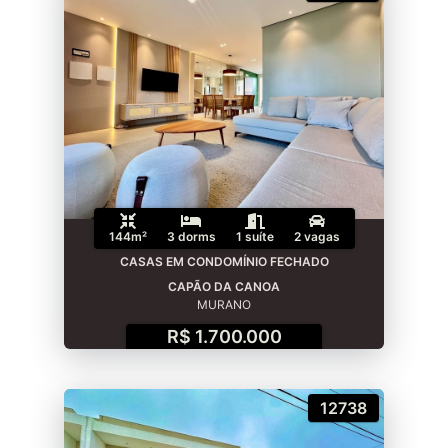
144m²
3 dorms
1 suíte
2 vagas
CASAS EM CONDOMÍNIO FECHADO
CAPÃO DA CANOA
MURANO
R$ 1.700.000
12738