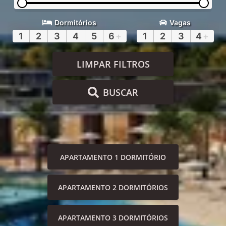
Dormitórios
Vagas
1
2
3
4
5
6
+
1
2
3
4
+
LIMPAR FILTROS
BUSCAR
APARTAMENTO 1 DORMITÓRIO
APARTAMENTO 2 DORMITÓRIOS
APARTAMENTO 3 DORMITÓRIOS