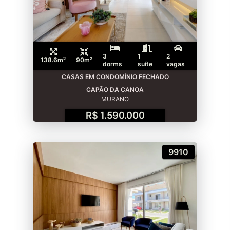
3
1
2
138.6m²
90m²
dorms
suíte
vagas
CASAS EM CONDOMÍNIO FECHADO
CAPÃO DA CANOA
MURANO
R$ 1.590.000
9910