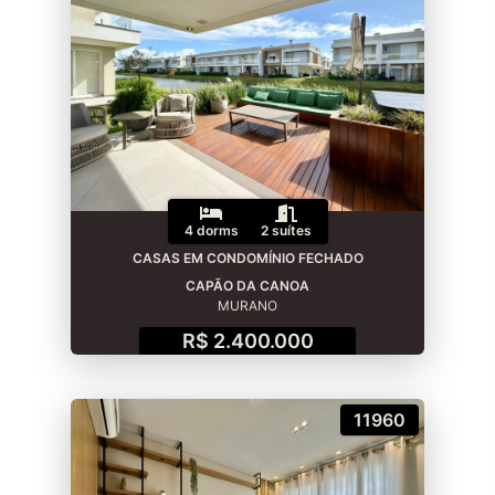
4 dorms
2 suítes
CASAS EM CONDOMÍNIO FECHADO
CAPÃO DA CANOA
MURANO
R$ 2.400.000
11960