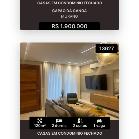
CASAS EM CONDOMÍNIO FECHADO
CAPÃO DA CANOA
MURANO
R$ 1.900.000
13627
120m²
2 dorms
2 suítes
1 vaga
CASAS EM CONDOMÍNIO FECHADO