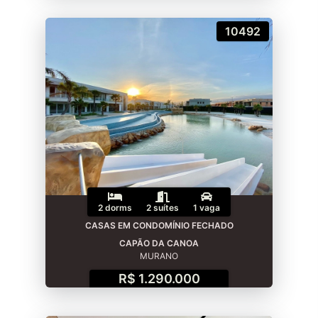
10492
2 dorms
2 suítes
1 vaga
CASAS EM CONDOMÍNIO FECHADO
CAPÃO DA CANOA
MURANO
R$ 1.290.000