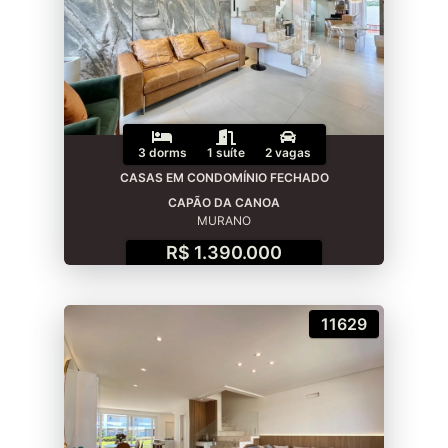
3 dorms
1 suíte
2 vagas
CASAS EM CONDOMÍNIO FECHADO
CAPÃO DA CANOA
MURANO
R$ 1.390.000
11629