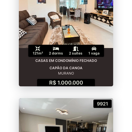
121m²
2 dorms
2 suítes
1 vaga
CASAS EM CONDOMÍNIO FECHADO
CAPÃO DA CANOA
MURANO
R$ 1.000.000
9921