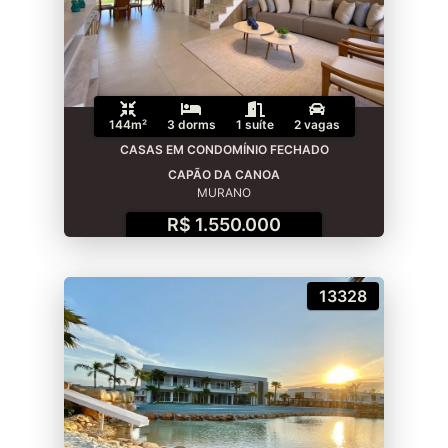
144m²
3 dorms
1 suíte
2 vagas
CASAS EM CONDOMÍNIO FECHADO
CAPÃO DA CANOA
MURANO
R$ 1.550.000
13328