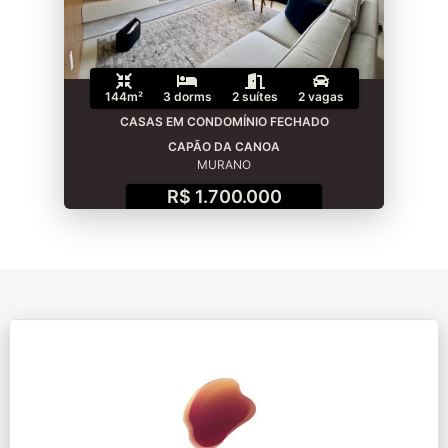
144m²
3 dorms
2 suítes
2 vagas
CASAS EM CONDOMÍNIO FECHADO
CAPÃO DA CANOA
MURANO
R$ 1.700.000