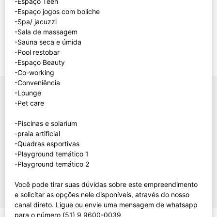
-Espaço Teen
-Espaço jogos com boliche
-Spa/ jacuzzi
-Sala de massagem
-Sauna seca e úmida
-Pool restobar
-Espaço Beauty
-Co-working
-Conveniência
-Lounge
-Pet care
-Piscinas e solarium
-praia artificial
-Quadras esportivas
-Playground temático 1
-Playground temático 2
Você pode tirar suas dúvidas sobre este empreendimento
e solicitar as opções nele disponíveis, através do nosso
canal direto. Ligue ou envie uma mensagem de whatsapp