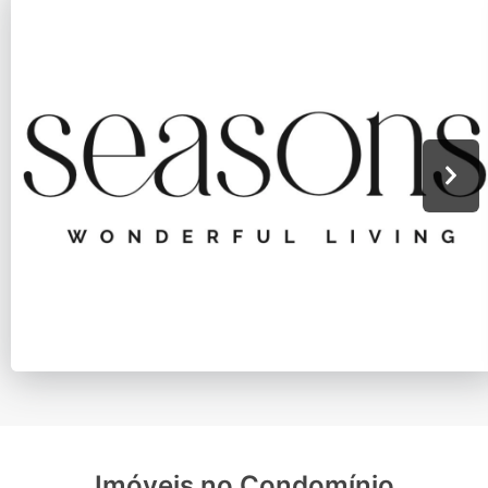
Imóveis no Condomínio