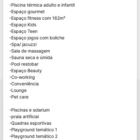
-Piscina térmica adulto e infantil
-Espaço gourmet
-Espaço fitness com 162m²
-Espaço Kids
-Espaço Teen
-Espaço jogos com boliche
-Spa/ jacuzzi
-Sala de massagem
-Sauna seca e úmida
-Pool restobar
-Espaço Beauty
-Co-working
-Conveniência
-Lounge
-Pet care
-Piscinas e solarium
-praia artificial
-Quadras esportivas
-Playground temático 1
-Playground temático 2