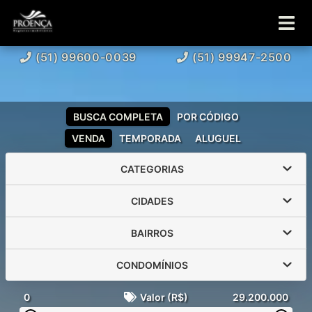
(51) 99600-0039
(51) 99947-2500
BUSCA COMPLETA
POR CÓDIGO
VENDA
TEMPORADA
ALUGUEL
CATEGORIAS
CIDADES
BAIRROS
CONDOMÍNIOS
0
Valor (R$)
29.200.000