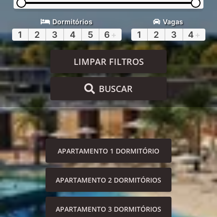
Dormitórios
Vagas
1
2
3
4
5
6
+
1
2
3
4
+
LIMPAR FILTROS
BUSCAR
APARTAMENTO 1 DORMITÓRIO
APARTAMENTO 2 DORMITÓRIOS
APARTAMENTO 3 DORMITÓRIOS