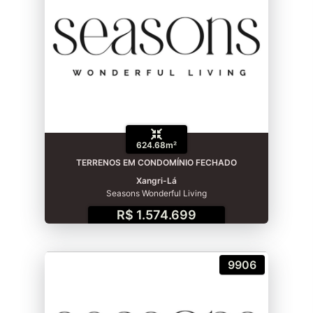
624.68m²
TERRENOS EM CONDOMÍNIO FECHADO
Xangri-Lá
Seasons Wonderful Living
R$ 1.574.699
9906