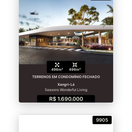
496m²
496m²
TERRENOS EM CONDOMÍNIO FECHADO
Xangri-Lá
Seasons Wonderful Living
R$ 1.690.000
9905