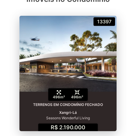
13397
496m²
496m²
TERRENOS EM CONDOMÍNIO FECHADO
Xangri-Lá
Seasons Wonderful Living
R$ 2.190.000