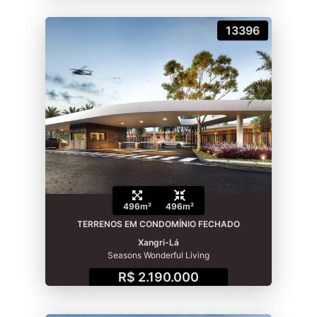
13396
496m²
496m²
TERRENOS EM CONDOMÍNIO FECHADO
Xangri-Lá
Seasons Wonderful Living
R$ 2.190.000