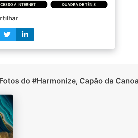
CESSO À INTERNET
QUADRA DE TÊNIS
tilhar
Fotos do #Harmonize, Capão da Cano