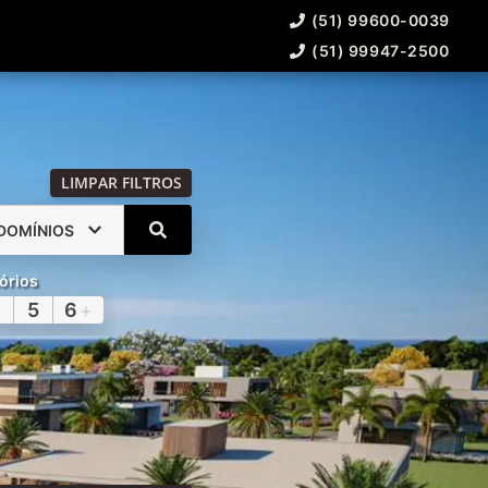
(51) 99600-0039
(51) 99947-2500
LIMPAR FILTROS
DOMÍNIOS
órios
5
6
+