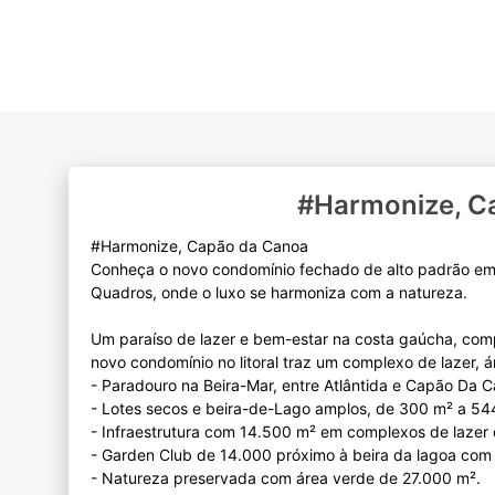
#Harmonize, C
#Harmonize, Capão da Canoa
Conheça o novo condomínio fechado de alto padrão em
Quadros, onde o luxo se harmoniza com a natureza.
Um paraíso de lazer e bem-estar na costa gaúcha, compo
novo condomínio no litoral traz um complexo de lazer, á
- Paradouro na Beira-Mar, entre Atlântida e Capão Da 
- Lotes secos e beira-de-Lago amplos, de 300 m² a 54
- Infraestrutura com 14.500 m² em complexos de lazer 
- Garden Club de 14.000 próximo à beira da lagoa com 
- Natureza preservada com área verde de 27.000 m².