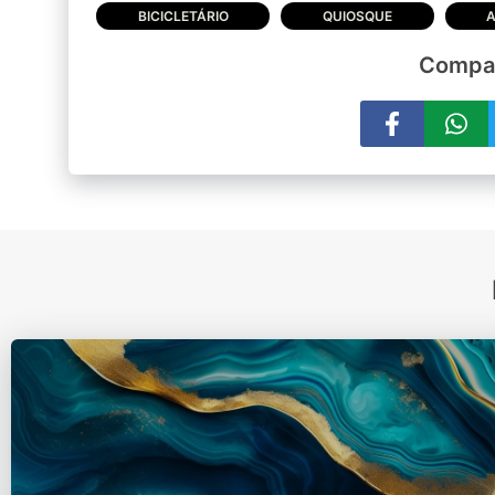
BICICLETÁRIO
QUIOSQUE
A
Compar