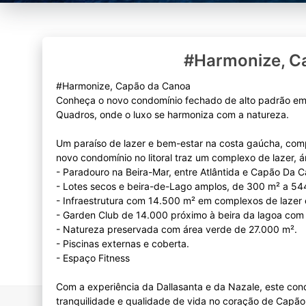
#Harmonize, C
#Harmonize, Capão da Canoa
Conheça o novo condomínio fechado de alto padrão em
Quadros, onde o luxo se harmoniza com a natureza.
Um paraíso de lazer e bem-estar na costa gaúcha, compo
novo condomínio no litoral traz um complexo de lazer, á
- Paradouro na Beira-Mar, entre Atlântida e Capão Da 
- Lotes secos e beira-de-Lago amplos, de 300 m² a 54
- Infraestrutura com 14.500 m² em complexos de lazer 
- Garden Club de 14.000 próximo à beira da lagoa com 
- Natureza preservada com área verde de 27.000 m².
- Piscinas externas e coberta.
- Espaço Fitness
Com a experiência da Dallasanta e da Nazale, este condo
tranquilidade e qualidade de vida no coração de Capã