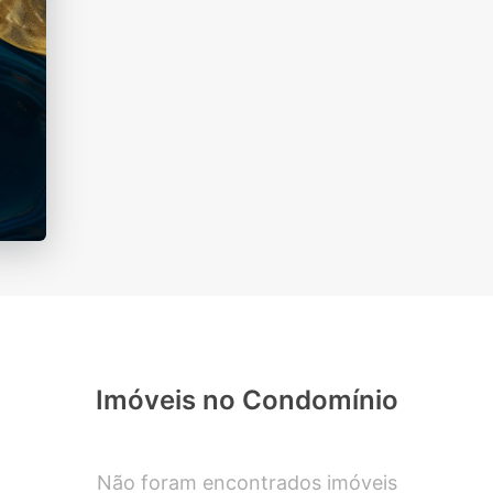
Imóveis no Condomínio
Não foram encontrados imóveis