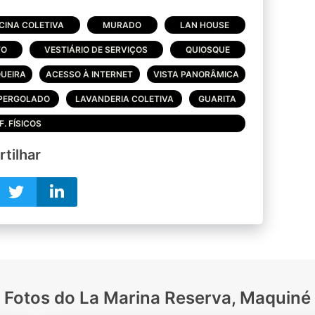
CINA COLETIVA
MURADO
LAN HOUSE
TO
VESTIÁRIO DE SERVIÇOS
QUIOSQUE
UEIRA
ACESSO À INTERNET
VISTA PANORÂMICA
PERGOLADO
LAVANDERIA COLETIVA
GUARITA
. FÍSICOS
tilhar
Fotos do La Marina Reserva, Maquiné