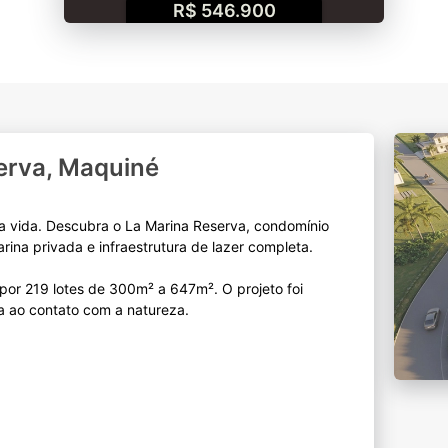
R$ 546.900
erva, Maquiné
r a vida. Descubra o La Marina Reserva, condomínio
ina privada e infraestrutura de lazer completa.
or 219 lotes de 300m² a 647m². O projeto foi
a ao contato com a natureza.