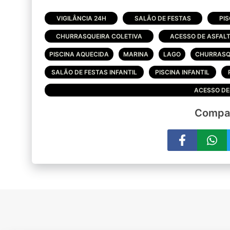
VIGILÂNCIA 24H
SALÃO DE FESTAS
PIS
CHURRASQUEIRA COLETIVA
ACESSO DE ASFAL
PISCINA AQUECIDA
MARINA
LAGO
CHURRASQ
SALÃO DE FESTAS INFANTIL
PISCINA INFANTIL
ACESSO DEF
Compar