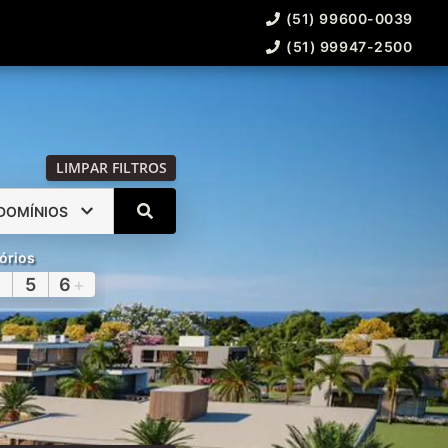
(51) 99600-0039
(51) 99947-2500
LIMPAR FILTROS
DOMÍNIOS
órios
5
6
+