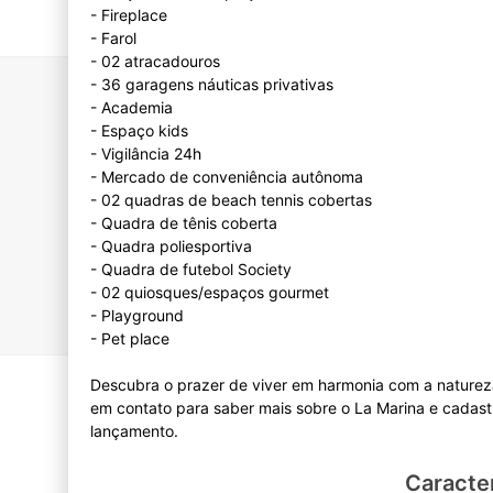
- Fireplace
- Farol
- 02 atracadouros
- 36 garagens náuticas privativas
- Academia
- Espaço kids
- Vigilância 24h
- Mercado de conveniência autônoma
- 02 quadras de beach tennis cobertas
- Quadra de tênis coberta
- Quadra poliesportiva
- Quadra de futebol Society
- 02 quiosques/espaços gourmet
- Playground
- Pet place
Descubra o prazer de viver em harmonia com a natureza
em contato para saber mais sobre o La Marina e cadast
Caracter