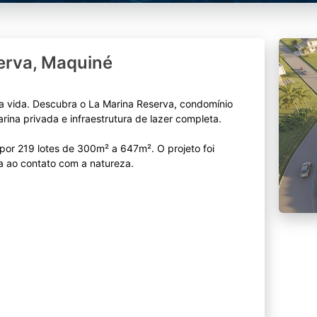
erva, Maquiné
r a vida. Descubra o La Marina Reserva, condomínio
ina privada e infraestrutura de lazer completa.
or 219 lotes de 300m² a 647m². O projeto foi
a ao contato com a natureza.