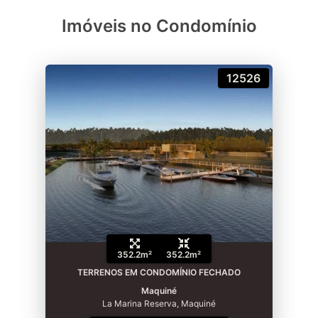
Imóveis no Condomínio
12526
352.2m²
352.2m²
TERRENOS EM CONDOMÍNIO FECHADO
Maquiné
La Marina Reserva, Maquiné