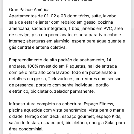
Gran Palace América
Apartamentos de 01, 02 e 03 dormitórios, suíte, lavabo,
sala de estar e jantar com rebaixo em gesso, cozinha
americana, sacada integrada, 1 box, janelas em PVC, área
de serviço, piso em porcelanato, espera para tv a cabo e
internet; aberturas em alumínio, espera para água quente e
gás central e antena coletiva.
Empreendimento de alto padrão de acabamento, 14
andares, 100% revestido em Plaquetas, hall de entrada
com pé direito alto com lavabo, todo em porcelanato e
detalhes em gesso, 2 elevadores, corredores com sensor
de presença, porteiro com senha individual, portão
eletrônico, bicicletário, zelador permanente.
Infraestrutura completa na cobertura: Espaço Fitness,
piscina aquecida com vista panorâmica, vista para o mar e
cidade, terraço com deck, espaço gourmet, espaço Kids,
salão de festas, espaço pet, bicicletário, energia Solar para
área condominial.