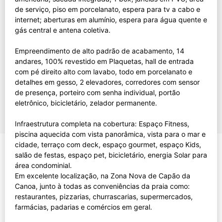
de serviço, piso em porcelanato, espera para tv a cabo e
internet; aberturas em alumínio, espera para água quente e
gás central e antena coletiva.
Empreendimento de alto padrão de acabamento, 14
andares, 100% revestido em Plaquetas, hall de entrada
com pé direito alto com lavabo, todo em porcelanato e
detalhes em gesso, 2 elevadores, corredores com sensor
de presença, porteiro com senha individual, portão
eletrônico, bicicletário, zelador permanente.
Infraestrutura completa na cobertura: Espaço Fitness,
piscina aquecida com vista panorâmica, vista para o mar e
cidade, terraço com deck, espaço gourmet, espaço Kids,
salão de festas, espaço pet, bicicletário, energia Solar para
área condominial.
Em excelente localização, na Zona Nova de Capão da
Canoa, junto à todas as conveniências da praia como:
restaurantes, pizzarias, churrascarias, supermercados,
farmácias, padarias e comércios em geral.