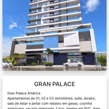
GRAN PALACE
Gran Palace América
Apartamentos de 01, 02 e 03 dormitórios, suíte, lavabo,
sala de estar e jantar com rebaixo em gesso, cozinha
americana, sacada integrada, 1 box, janelas em PVC, área