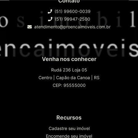
Contato
(51) 99600-0039
(51) 99947-2500
atendimento@proencaimoveis.com.br
Venha nos conhecer
Rudá 236 Loja 05
Centro
|
Capão da Canoa
|
RS
CEP: 95555000
Recursos
Cadastre seu imóvel
Encomende seu imóvel