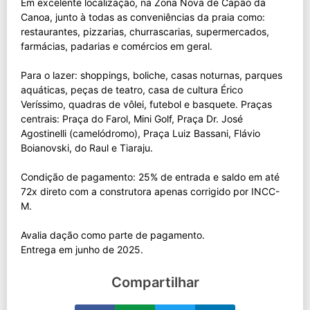
Em excelente localização, na Zona Nova de Capão da
Canoa, junto à todas as conveniências da praia como:
restaurantes, pizzarias, churrascarias, supermercados,
farmácias, padarias e comércios em geral.
Para o lazer: shoppings, boliche, casas noturnas, parques
aquáticas, peças de teatro, casa de cultura Érico
Veríssimo, quadras de vôlei, futebol e basquete. Praças
centrais: Praça do Farol, Mini Golf, Praça Dr. José
Agostinelli (camelódromo), Praça Luiz Bassani, Flávio
Boianovski, do Raul e Tiaraju.
Condição de pagamento: 25% de entrada e saldo em até
72x direto com a construtora apenas corrigido por INCC-
M.
Avalia dação como parte de pagamento.
Compartilhar