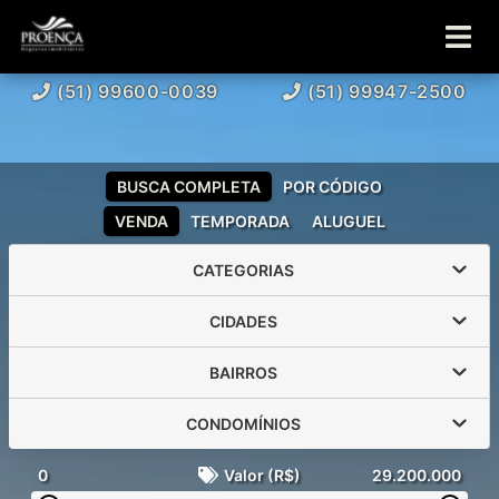
(51) 99600-0039
(51) 99947-2500
BUSCA COMPLETA
POR CÓDIGO
VENDA
TEMPORADA
ALUGUEL
CATEGORIAS
CIDADES
BAIRROS
CONDOMÍNIOS
0
Valor (R$)
29.200.000