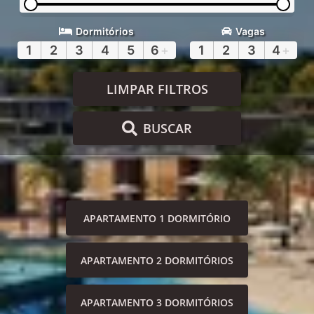
Dormitórios
Vagas
1
2
3
4
5
6
+
1
2
3
4
+
LIMPAR FILTROS
BUSCAR
APARTAMENTO 1 DORMITÓRIO
APARTAMENTO 2 DORMITÓRIOS
APARTAMENTO 3 DORMITÓRIOS