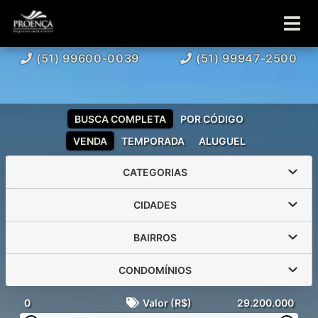
(51) 99600-0039
(51) 99947-2500
BUSCA COMPLETA
POR CÓDIGO
VENDA
TEMPORADA
ALUGUEL
CATEGORIAS
CIDADES
BAIRROS
CONDOMÍNIOS
0
Valor (R$)
29.200.000