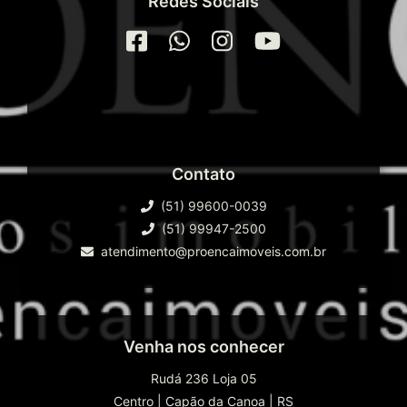
Redes Sociais
Contato
(51) 99600-0039
(51) 99947-2500
atendimento@proencaimoveis.com.br
Venha nos conhecer
Rudá 236 Loja 05
Centro
|
Capão da Canoa
|
RS