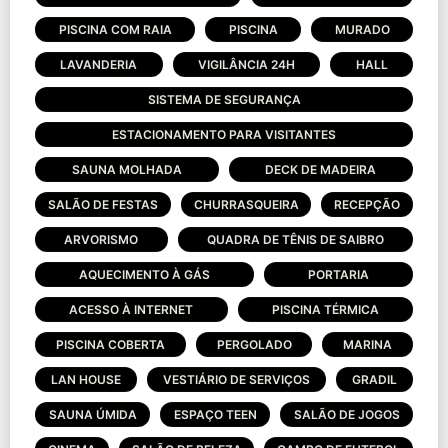
PISCINA COM RAIA
PISCINA
MURADO
LAVANDERIA
VIGILÂNCIA 24H
HALL
SISTEMA DE SEGURANÇA
ESTACIONAMENTO PARA VISITANTES
SAUNA MOLHADA
DECK DE MADEIRA
SALÃO DE FESTAS
CHURRASQUEIRA
RECEPÇÃO
ARVORISMO
QUADRA DE TÊNIS DE SAIBRO
AQUECIMENTO À GÁS
PORTARIA
ACESSO À INTERNET
PISCINA TÉRMICA
PISCINA COBERTA
PERGOLADO
MARINA
LAN HOUSE
VESTIÁRIO DE SERVIÇOS
GRADIL
SAUNA ÚMIDA
ESPAÇO TEEN
SALÃO DE JOGOS