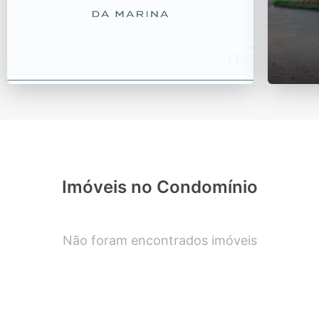
Imóveis no Condomínio
Não foram encontrados imóveis