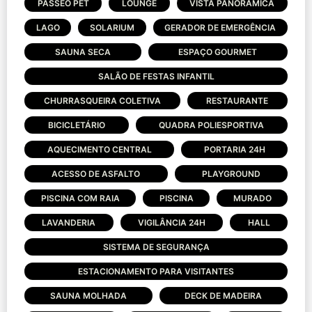
PASSEO PET
LOUNGE
VISTA PANORÂMICA
LAGO
SOLARIUM
GERADOR DE EMERGÊNCIA
SAUNA SECA
ESPAÇO GOURMET
SALÃO DE FESTAS INFANTIL
CHURRASQUEIRA COLETIVA
RESTAURANTE
BICICLETÁRIO
QUADRA POLIESPORTIVA
AQUECIMENTO CENTRAL
PORTARIA 24H
ACESSO DE ASFALTO
PLAYGROUND
PISCINA COM RAIA
PISCINA
MURADO
LAVANDERIA
VIGILÂNCIA 24H
HALL
SISTEMA DE SEGURANÇA
ESTACIONAMENTO PARA VISITANTES
SAUNA MOLHADA
DECK DE MADEIRA