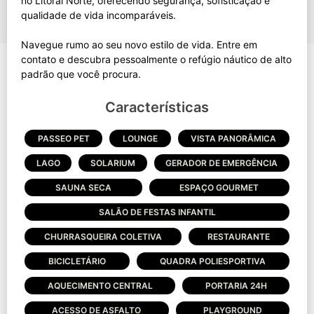
no Litoral Norte, oferecendo segurança, sofisticação e
qualidade de vida incomparáveis.
Navegue rumo ao seu novo estilo de vida. Entre em
contato e descubra pessoalmente o refúgio náutico de alto
Características
PASSEO PET
LOUNGE
VISTA PANORÂMICA
LAGO
SOLARIUM
GERADOR DE EMERGÊNCIA
SAUNA SECA
ESPAÇO GOURMET
SALÃO DE FESTAS INFANTIL
CHURRASQUEIRA COLETIVA
RESTAURANTE
BICICLETÁRIO
QUADRA POLIESPORTIVA
AQUECIMENTO CENTRAL
PORTARIA 24H
ACESSO DE ASFALTO
PLAYGROUND