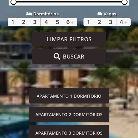
Dormitórios
Vagas
1
2
3
4
5
6
+
1
2
3
4
+
LIMPAR FILTROS
BUSCAR
APARTAMENTO 1 DORMITÓRIO
APARTAMENTO 2 DORMITÓRIOS
APARTAMENTO 3 DORMITÓRIOS