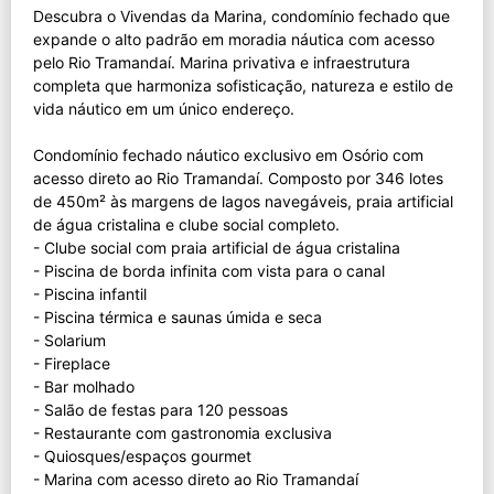
Descubra o Vivendas da Marina, condomínio fechado que
expande o alto padrão em moradia náutica com acesso
pelo Rio Tramandaí. Marina privativa e infraestrutura
completa que harmoniza sofisticação, natureza e estilo de
vida náutico em um único endereço.
Condomínio fechado náutico exclusivo em Osório com
acesso direto ao Rio Tramandaí. Composto por 346 lotes
de 450m² às margens de lagos navegáveis, praia artificial
de água cristalina e clube social completo.
- Clube social com praia artificial de água cristalina
- Piscina de borda infinita com vista para o canal
- Piscina infantil
- Piscina térmica e saunas úmida e seca
- Solarium
- Fireplace
- Bar molhado
- Salão de festas para 120 pessoas
- Restaurante com gastronomia exclusiva
- Quiosques/espaços gourmet
- Marina com acesso direto ao Rio Tramandaí