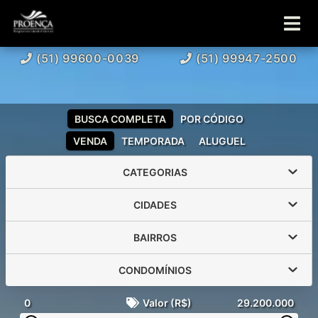
(51) 99600-0039
(51) 99947-2500
BUSCA COMPLETA
POR CÓDIGO
VENDA
TEMPORADA
ALUGUEL
CATEGORIAS
CIDADES
BAIRROS
CONDOMÍNIOS
0
Valor (R$)
29.200.000