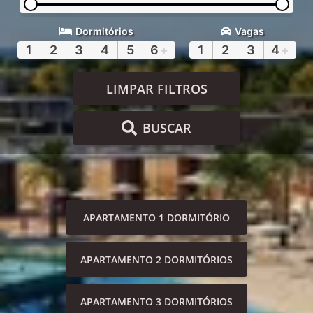
Dormitórios
Vagas
1
2
3
4
5
6
+
1
2
3
4
+
LIMPAR FILTROS
BUSCAR
APARTAMENTO 1 DORMITÓRIO
APARTAMENTO 2 DORMITÓRIOS
APARTAMENTO 3 DORMITÓRIOS