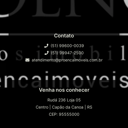
Contato
(51) 99600-0039
(51) 99947-2500
atendimento@proencaimoveis.com.br
Venha nos conhecer
Rudá 236 Loja 05
Centro
|
Capão da Canoa
|
RS
CEP: 95555000