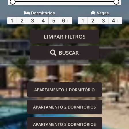
Dormitórios
Vagas
1
2
3
4
5
6
+
1
2
3
4
+
LIMPAR FILTROS
BUSCAR
APARTAMENTO 1 DORMITÓRIO
APARTAMENTO 2 DORMITÓRIOS
APARTAMENTO 3 DORMITÓRIOS