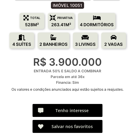
IMÓVEL 10051
TOTAL
PRIVATIVA
528M²
263.41M²
4 DORMITÓRIOS
4 SUÍTES
2 BANHEIROS
3 LIVINGS
2 VAGAS
R$ 3.900.000
ENTRADA 50% E SALDO A COMBINAR
Parcela em até 36x
Financia: Sim
Os valores e condições anunciados aqui estão sujeitos a reajustes.
Tenho interesse
Salvar nos favoritos