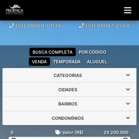
(51) 99600-0039
(51) 99947-2500
BUSCA COMPLETA
POR CÓDIGO
VENDA
TEMPORADA
ALUGUEL
CATEGORIAS
CIDADES
BAIRROS
CONDOMÍNIOS
0
Valor (R$)
29.200.000