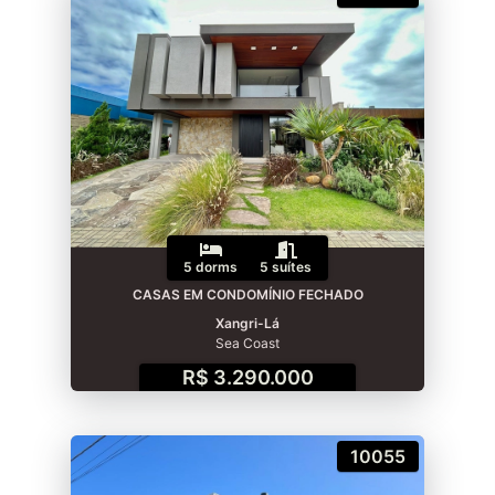
5 dorms
5 suítes
CASAS EM CONDOMÍNIO FECHADO
Xangri-Lá
Sea Coast
R$ 3.290.000
10055