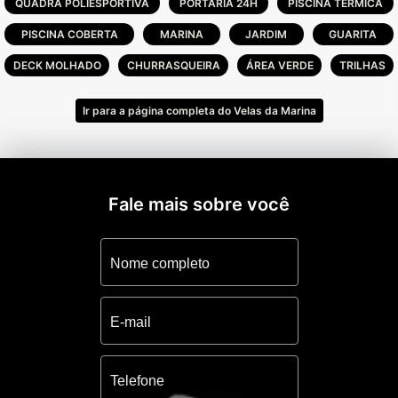
QUADRA POLIESPORTIVA
PORTARIA 24H
PISCINA TÉRMICA
PISCINA COBERTA
MARINA
JARDIM
GUARITA
DECK MOLHADO
CHURRASQUEIRA
ÁREA VERDE
TRILHAS
Ir para a página completa do Velas da Marina
Fale mais sobre você