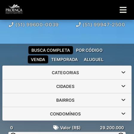
(51) 99600-0039
(51) 99947-2500
BUSCA COMPLETA
POR CÓDIGO
VENDA
TEMPORADA
ALUGUEL
CATEGORIAS
CIDADES
BAIRROS
CONDOMÍNIOS
0
Valor (R$)
29.200.000