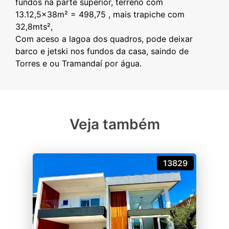
fundos na parte superior, terreno com
13.12,5x38m² = 498,75 , mais trapiche com
32,8mts²,
Com aceso a lagoa dos quadros, pode deixar
barco e jetski nos fundos da casa, saindo de
Veja também
13829