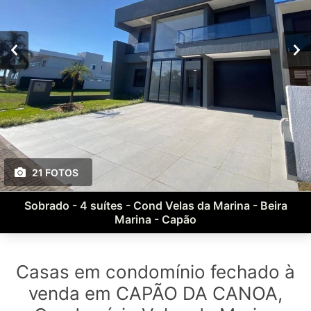
21 FOTOS
Sobrado - 4 suítes - Cond Velas da Marina - Beira
Marina - Capão
Casas em condomínio fechado à
venda em CAPÃO DA CANOA,