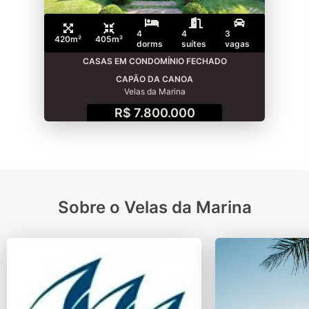
4
4
3
420m²
405m²
dorms
suítes
vagas
CASAS EM CONDOMÍNIO FECHADO
CAPÃO DA CANOA
Velas da Marina
R$ 7.800.000
Sobre o Velas da Marina