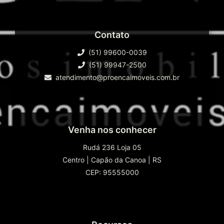
Contato
(51) 99600-0039
(51) 99947-2500
atendimento@proencaimoveis.com.br
Venha nos conhecer
Rudá 236 Loja 05
Centro
|
Capão da Canoa
|
RS
CEP: 95555000