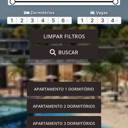
Dormitórios
Vagas
1
2
3
4
5
6
+
1
2
3
4
+
LIMPAR FILTROS
BUSCAR
APARTAMENTO 1 DORMITÓRIO
APARTAMENTO 2 DORMITÓRIOS
APARTAMENTO 3 DORMITÓRIOS