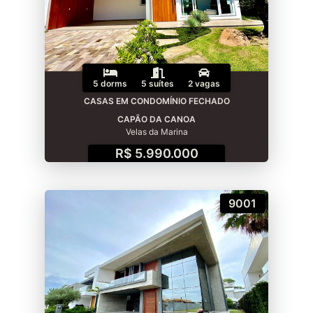
5 dorms
5 suítes
2 vagas
CASAS EM CONDOMÍNIO FECHADO
CAPÃO DA CANOA
Velas da Marina
R$ 5.990.000
9001