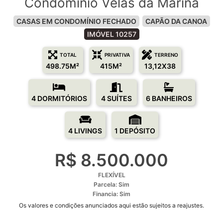
Condomínio Velas da Marina
CASAS EM CONDOMÍNIO FECHADO
CAPÃO DA CANOA
IMÓVEL 10257
TOTAL
PRIVATIVA
TERRENO
498.75M²
415M²
13,12X38
4 DORMITÓRIOS
4 SUÍTES
6 BANHEIROS
4 LIVINGS
1 DEPÓSITO
R$ 8.500.000
FLEXÍVEL
Parcela: Sim
Financia: Sim
Os valores e condições anunciados aqui estão sujeitos a reajustes.