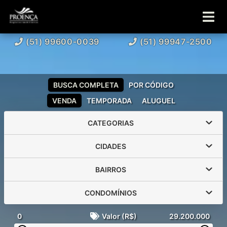
(51) 99600-0039
(51) 99947-2500
BUSCA COMPLETA
POR CÓDIGO
VENDA
TEMPORADA
ALUGUEL
CATEGORIAS
CIDADES
BAIRROS
CONDOMÍNIOS
0
Valor (R$)
29.200.000