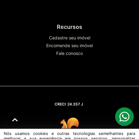
Recursos
Cadastre seu imóvel
Encomende seu imóvel
Fale conosco
CRECI
24.357 J
Nós usamos cookies e outras tecnologias semelhantes para
melhorar a sua experiência em nossos serviços, personalizar