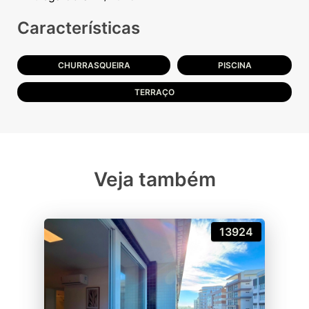
Características
CHURRASQUEIRA
PISCINA
TERRAÇO
Veja também
13924