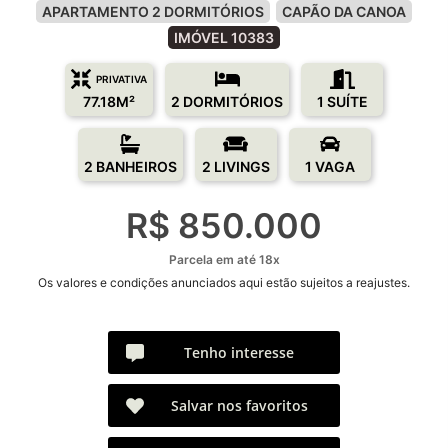
APARTAMENTO 2 DORMITÓRIOS
CAPÃO DA CANOA
IMÓVEL 10383
PRIVATIVA
77.18M²
2 DORMITÓRIOS
1 SUÍTE
2 BANHEIROS
2 LIVINGS
1 VAGA
R$ 850.000
Parcela em até 18x
Os valores e condições anunciados aqui estão sujeitos a reajustes.
Tenho interesse
Salvar nos favoritos