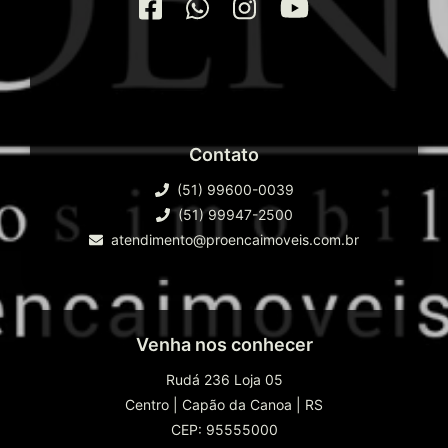
Contato
(51) 99600-0039
(51) 99947-2500
atendimento@proencaimoveis.com.br
Venha nos conhecer
Rudá 236 Loja 05
Centro
|
Capão da Canoa
|
RS
CEP: 95555000