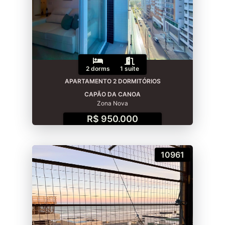
2 dorms
1 suíte
APARTAMENTO 2 DORMITÓRIOS
CAPÃO DA CANOA
Zona Nova
R$ 950.000
10961