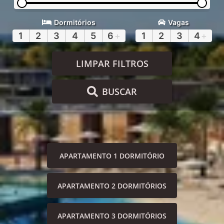
Dormitórios
Vagas
1
2
3
4
5
6
+
1
2
3
4
+
LIMPAR FILTROS
BUSCAR
APARTAMENTO 1 DORMITÓRIO
APARTAMENTO 2 DORMITÓRIOS
APARTAMENTO 3 DORMITÓRIOS