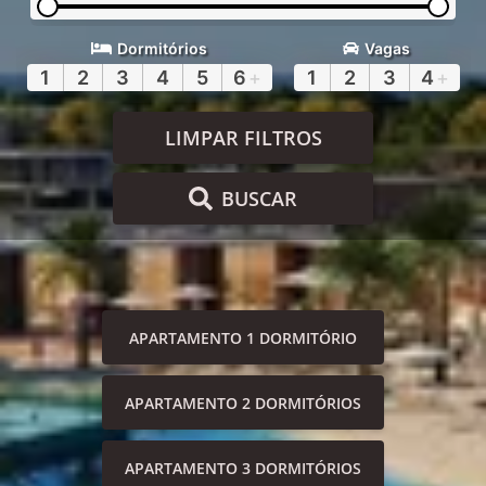
Dormitórios
Vagas
1
2
3
4
5
6
+
1
2
3
4
+
LIMPAR FILTROS
BUSCAR
APARTAMENTO 1 DORMITÓRIO
APARTAMENTO 2 DORMITÓRIOS
APARTAMENTO 3 DORMITÓRIOS