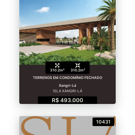
310.2m²
310.2m²
TERRENOS EM CONDOMÍNIO FECHADO
Xangri-Lá
ISLA XANGRI-LÁ
R$ 493.000
10431