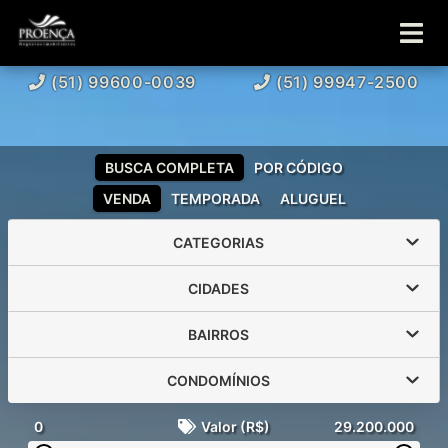
(51) 99600-0039
(51) 99947-2500
BUSCA COMPLETA
POR CÓDIGO
VENDA
TEMPORADA
ALUGUEL
CATEGORIAS
CIDADES
BAIRROS
CONDOMÍNIOS
0
Valor (R$)
29.200.000