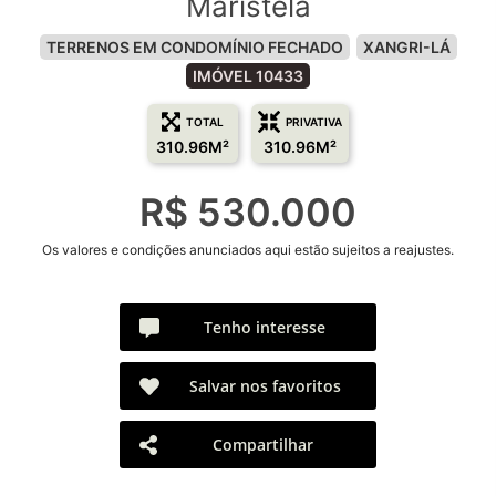
Maristela
TERRENOS EM CONDOMÍNIO FECHADO
XANGRI-LÁ
IMÓVEL 10433
TOTAL
PRIVATIVA
310.96M²
310.96M²
R$ 530.000
Os valores e condições anunciados aqui estão sujeitos a reajustes.
Tenho interesse
Salvar nos favoritos
Compartilhar