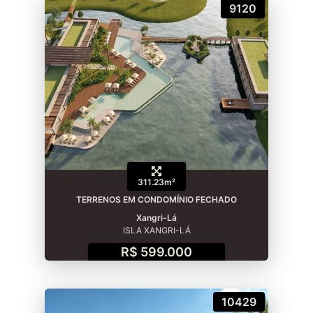
9120
311.23m²
TERRENOS EM CONDOMÍNIO FECHADO
Xangri-Lá
ISLA XANGRI-LÁ
R$ 599.000
10429