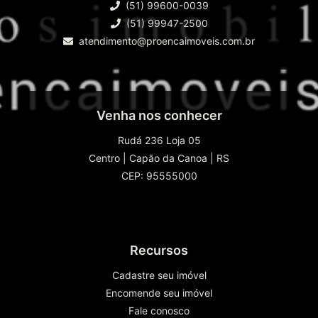
(51) 99600-0039
(51) 99947-2500
atendimento@proencaimoveis.com.br
Venha nos conhecer
Rudá 236 Loja 05
Centro
|
Capão da Canoa
|
RS
CEP: 95555000
Recursos
Cadastre seu imóvel
Encomende seu imóvel
Fale conosco