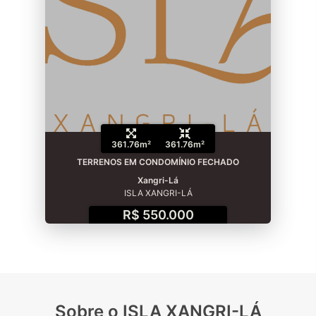
361.76m²
361.76m²
TERRENOS EM CONDOMÍNIO FECHADO
Xangri-Lá
ISLA XANGRI-LÁ
R$ 550.000
Sobre o ISLA XANGRI-LÁ