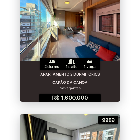
2 dorms
1 suíte
1 vaga
APARTAMENTO 2 DORMITÓRIOS
CAPÃO DA CANOA
Navegantes
R$ 1.600.000
9989