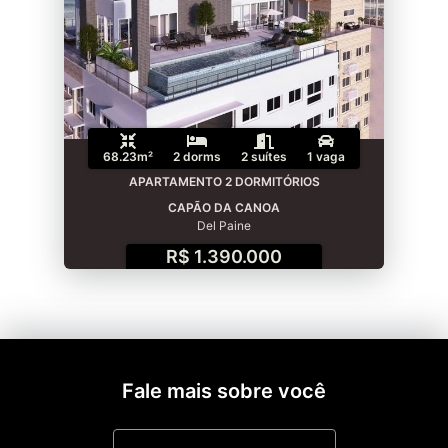
68.23m²
2 dorms
2 suítes
1 vaga
APARTAMENTO 2 DORMITÓRIOS
CAPÃO DA CANOA
Del Paine
R$ 1.390.000
Fale mais sobre você