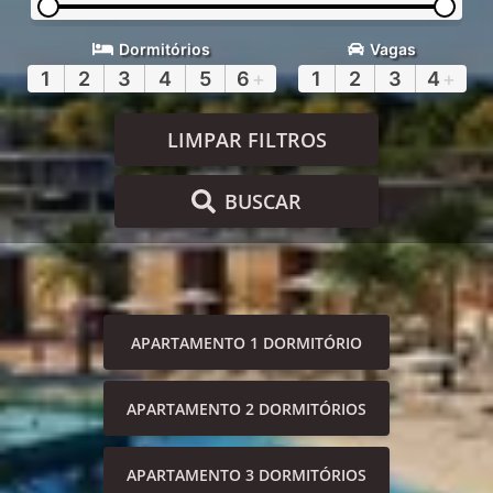
Dormitórios
Vagas
1
2
3
4
5
6
+
1
2
3
4
+
LIMPAR FILTROS
BUSCAR
APARTAMENTO 1 DORMITÓRIO
APARTAMENTO 2 DORMITÓRIOS
APARTAMENTO 3 DORMITÓRIOS