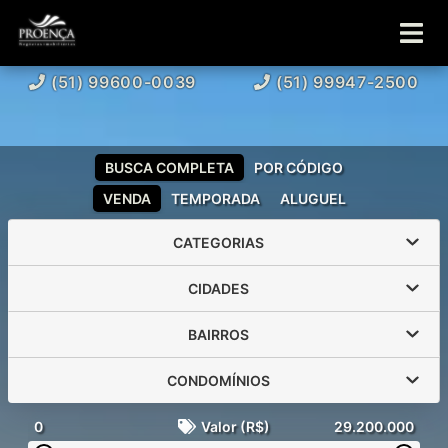
(51) 99600-0039
(51) 99947-2500
BUSCA COMPLETA
POR CÓDIGO
VENDA
TEMPORADA
ALUGUEL
CATEGORIAS
CIDADES
BAIRROS
CONDOMÍNIOS
0
Valor (R$)
29.200.000