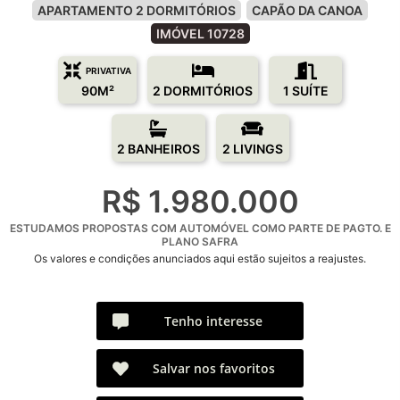
APARTAMENTO 2 DORMITÓRIOS
CAPÃO DA CANOA
IMÓVEL 10728
PRIVATIVA
90M²
2 DORMITÓRIOS
1 SUÍTE
2 BANHEIROS
2 LIVINGS
R$ 1.980.000
ESTUDAMOS PROPOSTAS COM AUTOMÓVEL COMO PARTE DE PAGTO. E
PLANO SAFRA
Os valores e condições anunciados aqui estão sujeitos a reajustes.
Tenho interesse
Salvar nos favoritos