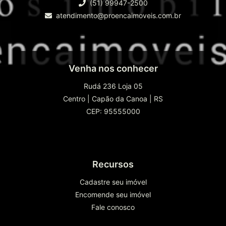
(51) 99947-2500
atendimento@proencaimoveis.com.br
Venha nos conhecer
Rudá 236 Loja 05
Centro
|
Capão da Canoa
|
RS
CEP: 95555000
Recursos
Cadastre seu imóvel
Encomende seu imóvel
Fale conosco