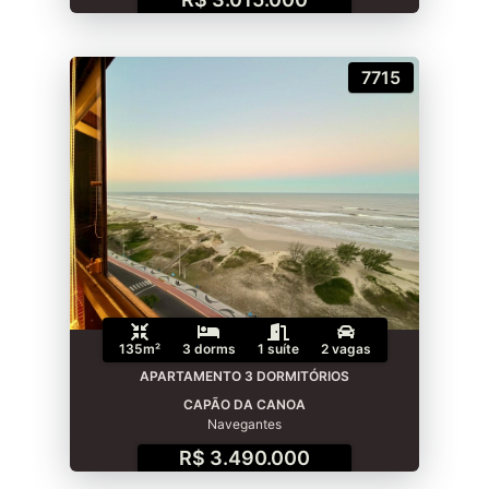
7715
135m²
3 dorms
1 suíte
2 vagas
APARTAMENTO 3 DORMITÓRIOS
CAPÃO DA CANOA
Navegantes
R$ 3.490.000