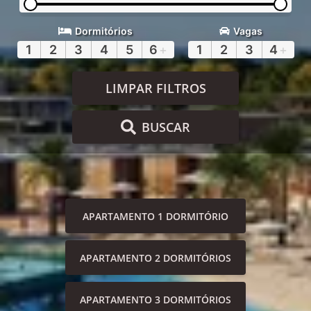
Dormitórios
Vagas
1
2
3
4
5
6
+
1
2
3
4
+
LIMPAR FILTROS
BUSCAR
APARTAMENTO 1 DORMITÓRIO
APARTAMENTO 2 DORMITÓRIOS
APARTAMENTO 3 DORMITÓRIOS