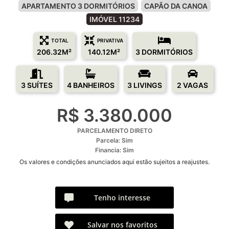
APARTAMENTO 3 DORMITÓRIOS
CAPÃO DA CANOA
IMÓVEL 11234
TOTAL
PRIVATIVA
206.32M²
140.12M²
3 DORMITÓRIOS
3 SUÍTES
4 BANHEIROS
3 LIVINGS
2 VAGAS
R$ 3.380.000
PARCELAMENTO DIRETO
Parcela: Sim
Financia: Sim
Os valores e condições anunciados aqui estão sujeitos a reajustes.
Tenho interesse
Salvar nos favoritos