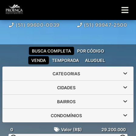
(51) 99600-0039
(51) 99947-2500
BUSCA COMPLETA
POR CÓDIGO
VENDA
TEMPORADA
ALUGUEL
CATEGORIAS
CIDADES
BAIRROS
CONDOMÍNIOS
0
Valor (R$)
29.200.000