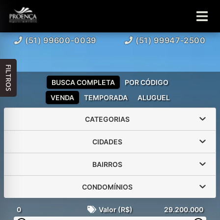
(51) 99600-0039
(51) 99947-2500
FILTROS
BUSCA COMPLETA
POR CÓDIGO
VENDA
TEMPORADA
ALUGUEL
CATEGORIAS
CIDADES
BAIRROS
CONDOMÍNIOS
0
Valor (R$)
29.200.000