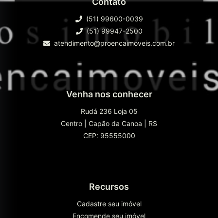
Contato
(51) 99600-0039
(51) 99947-2500
atendimento@proencaimoveis.com.br
Venha nos conhecer
Rudá 236 Loja 05
Centro
|
Capão da Canoa
|
RS
CEP: 95555000
Recursos
Cadastre seu imóvel
Encomende seu imóvel