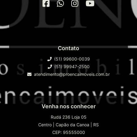
Contato
(51) 99600-0039
(51) 99947-2500
atendimento@proencaimoveis.com.br
Venha nos conhecer
Rudá 236 Loja 05
Centro
|
Capão da Canoa
|
RS
CEP: 95555000