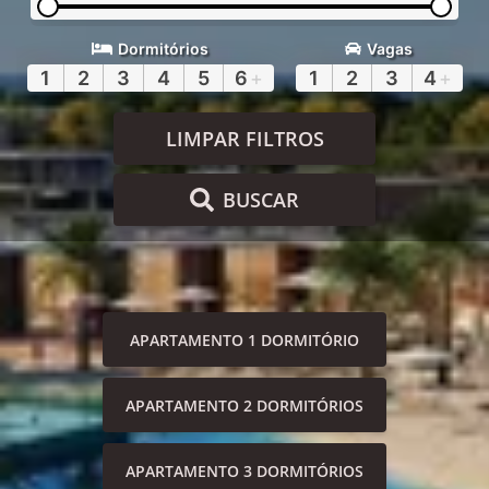
Dormitórios
Vagas
1
2
3
4
5
6
+
1
2
3
4
+
LIMPAR FILTROS
BUSCAR
APARTAMENTO 1 DORMITÓRIO
APARTAMENTO 2 DORMITÓRIOS
APARTAMENTO 3 DORMITÓRIOS