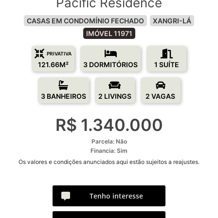
Pacific Residence
CASAS EM CONDOMÍNIO FECHADO
XANGRI-LÁ
IMÓVEL 11971
PRIVATIVA
121.66M²
3 DORMITÓRIOS
1 SUÍTE
3 BANHEIROS
2 LIVINGS
2 VAGAS
R$ 1.340.000
Parcela: Não
Financia: Sim
Os valores e condições anunciados aqui estão sujeitos a reajustes.
Tenho interesse