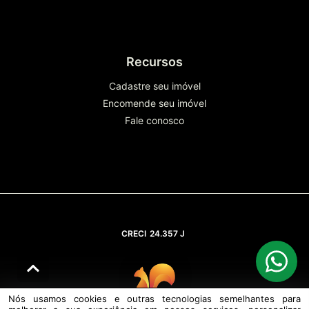
Recursos
Cadastre seu imóvel
Encomende seu imóvel
Fale conosco
CRECI
24.357 J
Nós usamos cookies e outras tecnologias semelhantes para