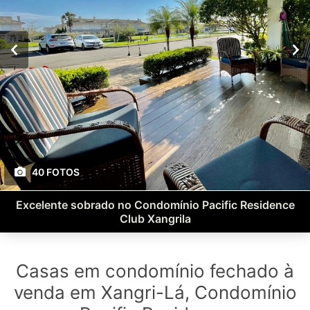
40 FOTOS
Excelente sobrado no Condomínio Pacific Residence
Club Xangrila
Casas em condomínio fechado à
venda em Xangri-Lá, Condomínio