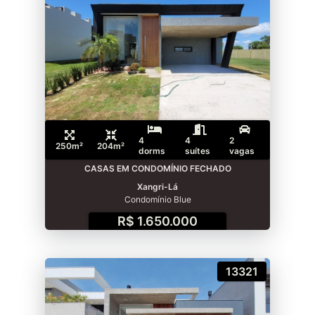
4
4
2
250m²
204m²
dorms
suítes
vagas
CASAS EM CONDOMÍNIO FECHADO
Xangri-Lá
Condomínio Blue
R$ 1.650.000
13321