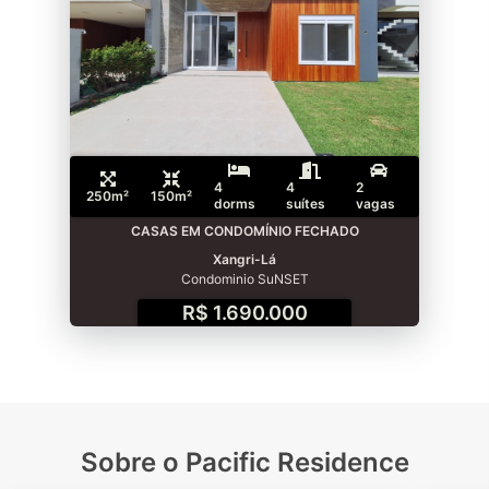
4
4
2
250m²
150m²
dorms
suítes
vagas
CASAS EM CONDOMÍNIO FECHADO
Xangri-Lá
Condominio SuNSET
R$ 1.690.000
Sobre o Pacific Residence