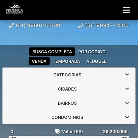
(51) 99600-0039
(51) 99947-2500
BUSCA COMPLETA
POR CÓDIGO
VENDA
TEMPORADA
ALUGUEL
CATEGORIAS
CIDADES
BAIRROS
CONDOMÍNIOS
0
Valor (R$)
29.200.000