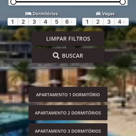
Dormitórios
Vagas
1
2
3
4
5
6
+
1
2
3
4
+
LIMPAR FILTROS
BUSCAR
APARTAMENTO 1 DORMITÓRIO
APARTAMENTO 2 DORMITÓRIOS
APARTAMENTO 3 DORMITÓRIOS