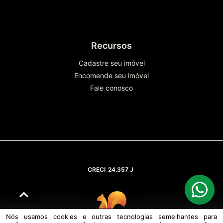
Recursos
Cadastre seu imóvel
Encomende seu imóvel
Fale conosco
CRECI
24.357 J
Nós usamos cookies e outras tecnologias semelhantes para