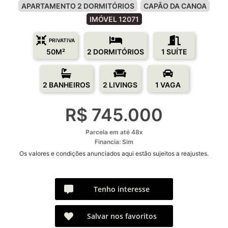
APARTAMENTO 2 DORMITÓRIOS
CAPÃO DA CANOA
IMÓVEL 12071
PRIVATIVA
50M²
2 DORMITÓRIOS
1 SUÍTE
2 BANHEIROS
2 LIVINGS
1 VAGA
R$ 745.000
Parcela em até 48x
Financia: Sim
Os valores e condições anunciados aqui estão sujeitos a reajustes.
Tenho interesse
Salvar nos favoritos