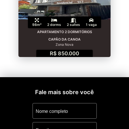
98m²
2 dorms
2 suítes
1 vaga
APARTAMENTO 2 DORMITÓRIOS
CAPÃO DA CANOA
Zona Nova
R$ 850.000
Fale mais sobre você