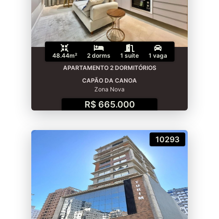
48.44m²
2 dorms
1 suíte
1 vaga
APARTAMENTO 2 DORMITÓRIOS
CAPÃO DA CANOA
Zona Nova
R$ 665.000
10293