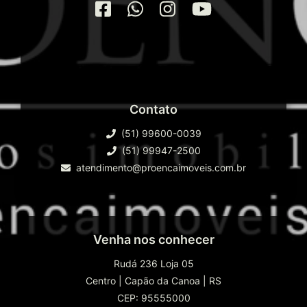
Contato
(51) 99600-0039
(51) 99947-2500
atendimento@proencaimoveis.com.br
Venha nos conhecer
Rudá 236 Loja 05
Centro
|
Capão da Canoa
|
RS
CEP: 95555000