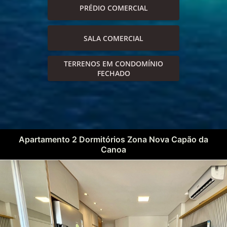
PRÉDIO COMERCIAL
SALA COMERCIAL
TERRENOS EM CONDOMÍNIO
FECHADO
Apartamento 2 Dormitórios Zona Nova Capão da
Canoa