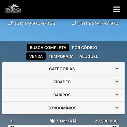
(51) 99600-0039
(51) 99947-2500
BUSCA COMPLETA
POR CÓDIGO
VENDA
TEMPORADA
ALUGUEL
CATEGORIAS
CIDADES
BAIRROS
CONDOMÍNIOS
0
Valor (R$)
29.200.000