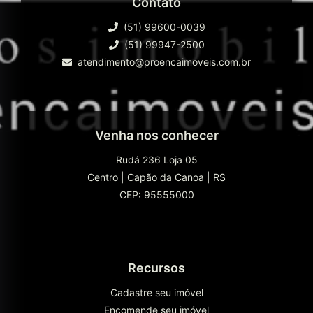
Contato
(51) 99600-0039
(51) 99947-2500
atendimento@proencaimoveis.com.br
Venha nos conhecer
Rudá 236 Loja 05
Centro
|
Capão da Canoa
|
RS
CEP: 95555000
Recursos
Cadastre seu imóvel
Encomende seu imóvel