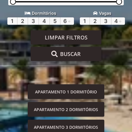
Dormitórios
Vagas
1
2
3
4
5
6
+
1
2
3
4
+
LIMPAR FILTROS
BUSCAR
APARTAMENTO 1 DORMITÓRIO
APARTAMENTO 2 DORMITÓRIOS
APARTAMENTO 3 DORMITÓRIOS