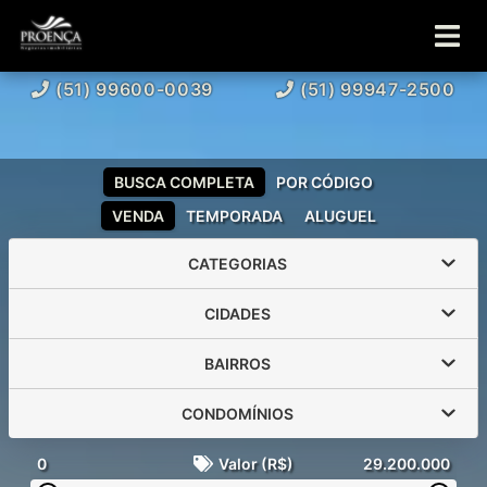
(51) 99600-0039
(51) 99947-2500
BUSCA COMPLETA
POR CÓDIGO
VENDA
TEMPORADA
ALUGUEL
CATEGORIAS
CIDADES
BAIRROS
CONDOMÍNIOS
0
Valor (R$)
29.200.000