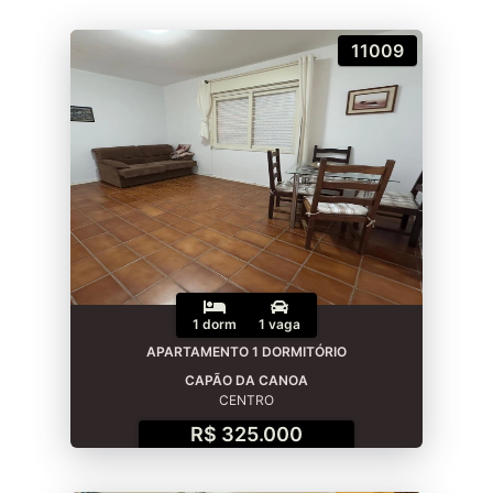
11009
1 dorm
1 vaga
APARTAMENTO 1 DORMITÓRIO
CAPÃO DA CANOA
CENTRO
R$ 325.000