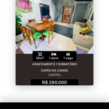
65m²
1 dorm
1 vaga
APARTAMENTO 1 DORMITÓRIO
CAPÃO DA CANOA
CENTRO
R$ 290.000