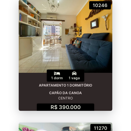
10246
1 dorm
1 vaga
APARTAMENTO 1 DORMITÓRIO
CAPÃO DA CANOA
CENTRO
R$ 390.000
11270