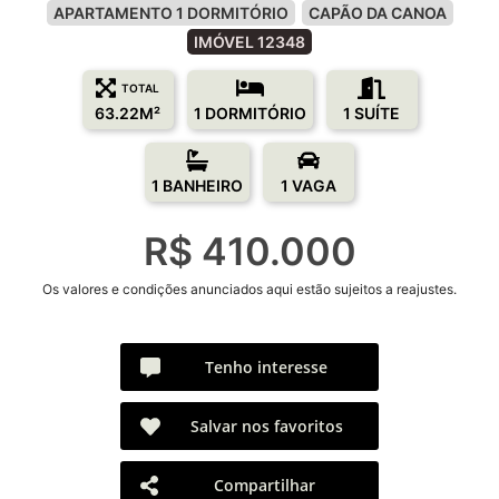
APARTAMENTO 1 DORMITÓRIO
CAPÃO DA CANOA
IMÓVEL 12348
TOTAL
63.22M²
1 DORMITÓRIO
1 SUÍTE
1 BANHEIRO
1 VAGA
R$ 410.000
Os valores e condições anunciados aqui estão sujeitos a reajustes.
Tenho interesse
Salvar nos favoritos
Compartilhar