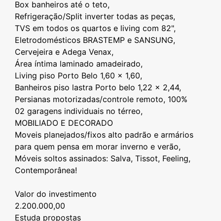
Box banheiros até o teto,
Refrigeração/Split inverter todas as peças,
TVS em todos os quartos e living com 82",
Eletrodomésticos BRASTEMP e SANSUNG,
Cervejeira e Adega Venax,
Área íntima laminado amadeirado,
Living piso Porto Belo 1,60 x 1,60,
Banheiros piso lastra Porto belo 1,22 x 2,44,
Persianas motorizadas/controle remoto, 100%
⁠02 garagens individuais no térreo,
⁠MOBILIADO E DECORADO
Moveis planejados/fixos alto padrão e armários
para quem pensa em morar inverno e verão,
Móveis soltos assinados: Salva, Tissot, Feeling,
Contemporânea!
Valor do investimento
2.200.000,00
⁠Estuda propostas