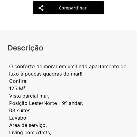
Compartilhar
Descrição
O conforto de morar em um lindo apartamento de
luxo à poucas quadras do mar!!
Confira:
125 M²
Vista parcial mar,
Posição Leste/Norte - 9º andar,
03 suítes,
Lavabo,
Área de serviço,
Living com 51mts,