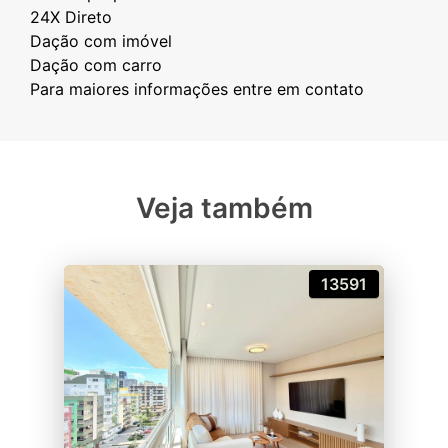
⁠24X Direto
⁠Dação com imóvel
⁠Dação com carro
Veja também
13591