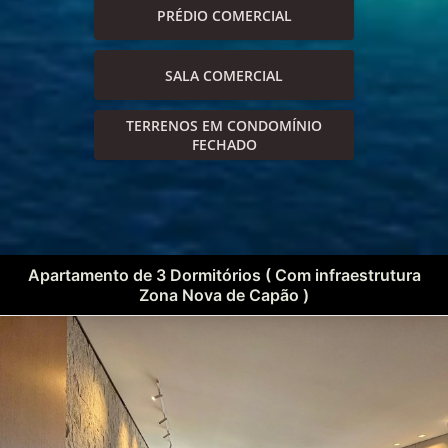
PRÉDIO COMERCIAL
SALA COMERCIAL
TERRENOS EM CONDOMÍNIO
FECHADO
Apartamento de 3 Dormitórios ( Com infraestrutura
Zona Nova de Capão )