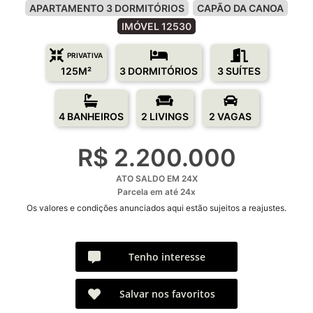
APARTAMENTO 3 DORMITÓRIOS
CAPÃO DA CANOA
IMÓVEL 12530
PRIVATIVA
125M²
3 DORMITÓRIOS
3 SUÍTES
4 BANHEIROS
2 LIVINGS
2 VAGAS
R$ 2.200.000
ATO SALDO EM 24X
Parcela em até 24x
Os valores e condições anunciados aqui estão sujeitos a reajustes.
Tenho interesse
Salvar nos favoritos