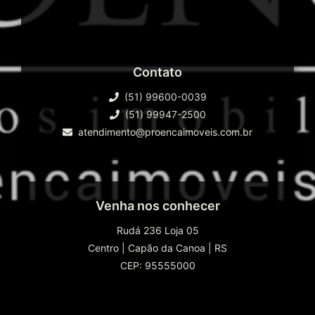
Contato
(51) 99600-0039
(51) 99947-2500
atendimento@proencaimoveis.com.br
Venha nos conhecer
Rudá 236 Loja 05
Centro
|
Capão da Canoa
|
RS
CEP: 95555000