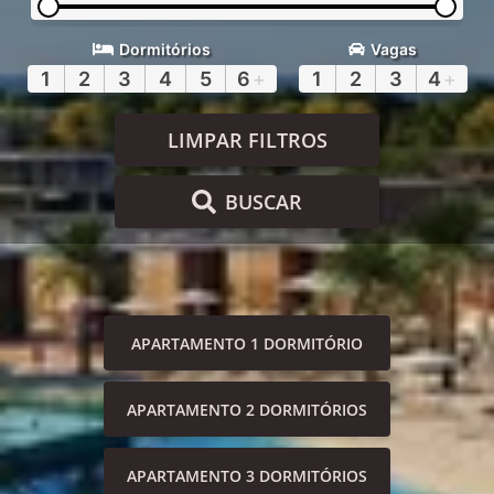
Dormitórios
Vagas
1
2
3
4
5
6
+
1
2
3
4
+
LIMPAR FILTROS
BUSCAR
APARTAMENTO 1 DORMITÓRIO
APARTAMENTO 2 DORMITÓRIOS
APARTAMENTO 3 DORMITÓRIOS