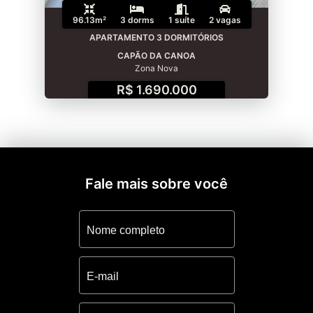
96.13m²
3 dorms
1 suíte
2 vagas
APARTAMENTO 3 DORMITÓRIOS
CAPÃO DA CANOA
Zona Nova
R$ 1.690.000
Fale mais sobre você