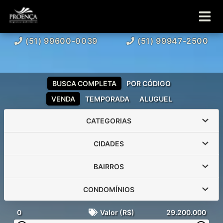
(51) 99600-0039
(51) 99947-2500
BUSCA COMPLETA
POR CÓDIGO
VENDA
TEMPORADA
ALUGUEL
CATEGORIAS
CIDADES
BAIRROS
CONDOMÍNIOS
0
Valor (R$)
29.200.000