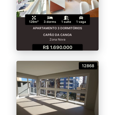
129m²
3 dorms
1 suíte
1 vaga
APARTAMENTO 3 DORMITÓRIOS
CAPÃO DA CANOA
Zona Nova
R$ 1.690.000
12868