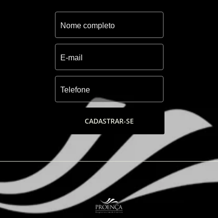
- Paradouro à Beira-Mar com bar
- Salão de festas com lounge externo
- Terraço com espaço gourmet
- Brinquedoteca
- Sala de jogos
- Pórtico com acesso monitorado
- Conveniência 24 horas
- Academia
- Salão de beleza
- Sala de coworking
- Sala de massagem
CADASTRAR-SE
- Pomar e horta
- Praça
- Espaço Pet
- Playgrounds
- Parrilla
- 02 quadras de tenis coberta
- 02 quadras de beach tennis
- Quadra de beach tennis coberta