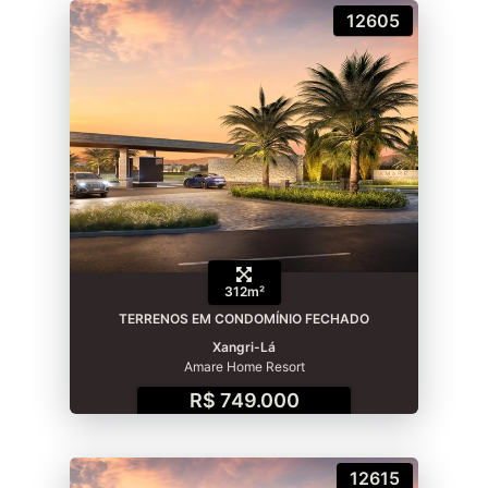
12605
312m²
TERRENOS EM CONDOMÍNIO FECHADO
Xangri-Lá
Amare Home Resort
R$ 749.000
12615