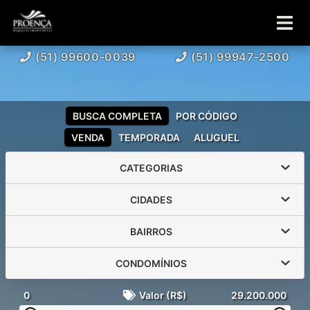
(51) 99600-0039
(51) 99947-2500
BUSCA COMPLETA
POR CÓDIGO
VENDA
TEMPORADA
ALUGUEL
CATEGORIAS
CIDADES
BAIRROS
CONDOMÍNIOS
0
Valor (R$)
29.200.000