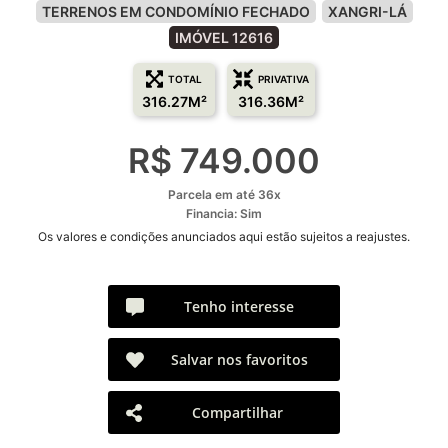
TERRENOS EM CONDOMÍNIO FECHADO
XANGRI-LÁ
IMÓVEL 12616
TOTAL
PRIVATIVA
316.27M²
316.36M²
R$ 749.000
Parcela em até 36x
Financia: Sim
Os valores e condições anunciados aqui estão sujeitos a reajustes.
Tenho interesse
Salvar nos favoritos
Compartilhar