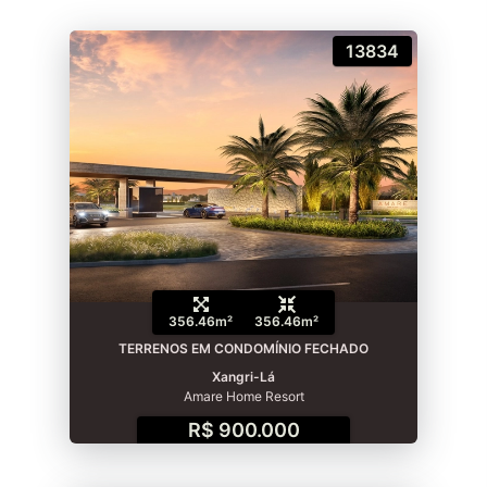
13834
356.46m²
356.46m²
TERRENOS EM CONDOMÍNIO FECHADO
Xangri-Lá
Amare Home Resort
R$ 900.000