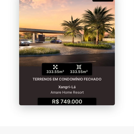
333.55m²
333.55m²
TERRENOS EM CONDOMÍNIO FECHADO
Xangri-Lá
Amare Home Resort
R$ 749.000