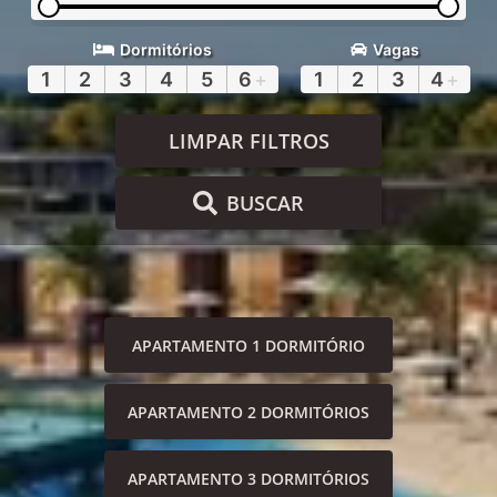
Dormitórios
Vagas
1
2
3
4
5
6
+
1
2
3
4
+
LIMPAR FILTROS
BUSCAR
APARTAMENTO 1 DORMITÓRIO
APARTAMENTO 2 DORMITÓRIOS
APARTAMENTO 3 DORMITÓRIOS