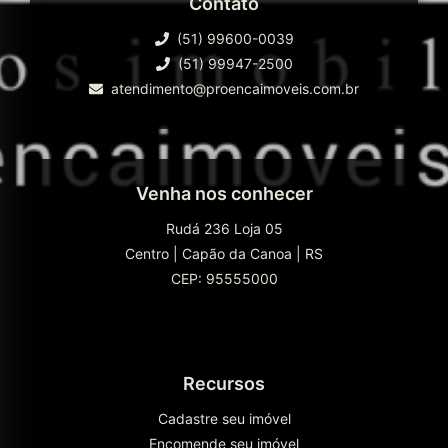
Contato
(51) 99600-0039
(51) 99947-2500
atendimento@proencaimoveis.com.br
Venha nos conhecer
Rudá 236 Loja 05
Centro
|
Capão da Canoa
|
RS
CEP: 95555000
Recursos
Cadastre seu imóvel
Encomende seu imóvel