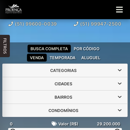
(51) 99600-0039
(51) 99947-2500
FILTROS
BUSCA COMPLETA
POR CÓDIGO
VENDA
TEMPORADA
ALUGUEL
CATEGORIAS
CIDADES
BAIRROS
CONDOMÍNIOS
0
Valor (R$)
29.200.000