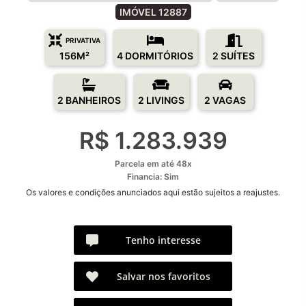
IMÓVEL 12887
PRIVATIVA
156M²
4 DORMITÓRIOS
2 SUÍTES
2 BANHEIROS
2 LIVINGS
2 VAGAS
R$ 1.283.939
Parcela em até 48x
Financia: Sim
Os valores e condições anunciados aqui estão sujeitos a reajustes.
Tenho interesse
Salvar nos favoritos