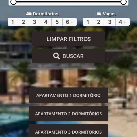
Dormitórios
Vagas
1
2
3
4
5
6
+
1
2
3
4
+
LIMPAR FILTROS
BUSCAR
APARTAMENTO 1 DORMITÓRIO
APARTAMENTO 2 DORMITÓRIOS
APARTAMENTO 3 DORMITÓRIOS