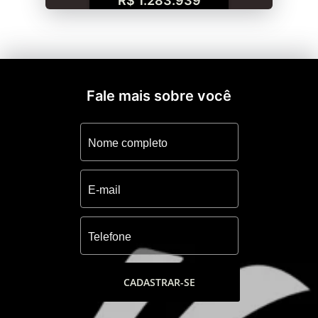
R$ 1.283.939
Fale mais sobre você
CADASTRAR-SE