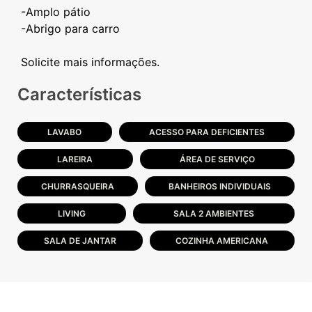
-Amplo pátio
-Abrigo para carro
Características
LAVABO
ACESSO PARA DEFICIENTES
LAREIRA
ÁREA DE SERVIÇO
CHURRASQUEIRA
BANHEIROS INDIVIDUAIS
LIVING
SALA 2 AMBIENTES
SALA DE JANTAR
COZINHA AMERICANA