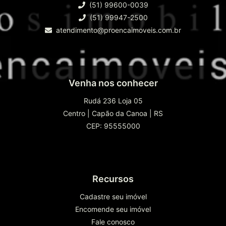
(51) 99600-0039
(51) 99947-2500
atendimento@proencaimoveis.com.br
Venha nos conhecer
Rudá 236 Loja 05
Centro
|
Capão da Canoa
|
RS
CEP: 95555000
Recursos
Cadastre seu imóvel
Encomende seu imóvel
Fale conosco