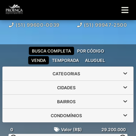
(51) 99600-0039
(51) 99947-2500
BUSCA COMPLETA
POR CÓDIGO
VENDA
TEMPORADA
ALUGUEL
CATEGORIAS
CIDADES
BAIRROS
CONDOMÍNIOS
0
Valor (R$)
29.200.000