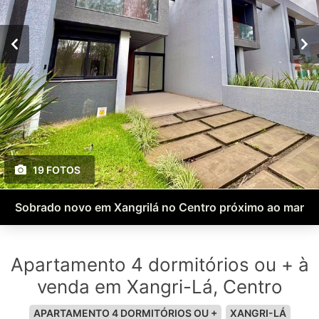
19 FOTOS
Sobrado novo em Xangrilá no Centro próximo ao mar
Apartamento 4 dormitórios ou + à
venda em Xangri-Lá, Centro
APARTAMENTO 4 DORMITÓRIOS OU +
XANGRI-LÁ