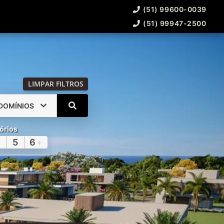
(51) 99600-0039
(51) 99947-2500
LIMPAR FILTROS
DOMÍNIOS
órios
5
6
+