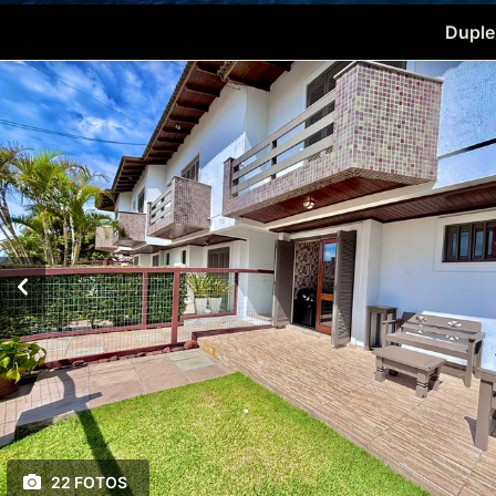
Duplex
22 FOTOS