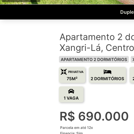
Duplex
Apartamento 2 do
Xangri-Lá, Centr
APARTAMENTO 2 DORMITÓRIOS
PRIVATIVA
75M²
2 DORMITÓRIOS
1 VAGA
R$ 690.000
Parcela em até 12x
Financia: Sim