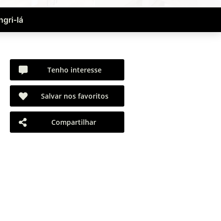
ngri-lá
Tenho interesse
Salvar nos favoritos
Compartilhar