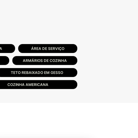
A
ÁREA DE SERVIÇO
ARMÁRIOS DE COZINHA
TETO REBAIXADO EM GESSO
COZINHA AMERICANA