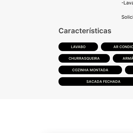
-Lav
Características
LAVABO
AR CONDI
CHURRASQUEIRA
ARMÁ
COZINHA MONTADA
SACADA FECHADA