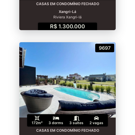
CASAS EM CONDOMÍNIO FECHADO
Xangri-Lá
Riviera Xangri-lá
R$ 1.300.000
9697
172m²
3 dorms
3 suítes
2 vagas
CASAS EM CONDOMÍNIO FECHADO