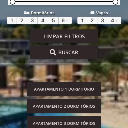
Dormitórios
Vagas
1
2
3
4
5
6
+
1
2
3
4
+
LIMPAR FILTROS
BUSCAR
APARTAMENTO 1 DORMITÓRIO
APARTAMENTO 2 DORMITÓRIOS
APARTAMENTO 3 DORMITÓRIOS