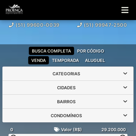
(51) 99600-0039
(51) 99947-2500
BUSCA COMPLETA
POR CÓDIGO
VENDA
TEMPORADA
ALUGUEL
CATEGORIAS
CIDADES
BAIRROS
CONDOMÍNIOS
0
Valor (R$)
29.200.000