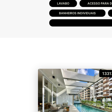
LAVABO
ACESSO PARA D
BANHEIROS INDIVIDUAIS
1331