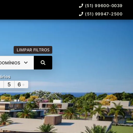
(51) 99600-0039
(51) 99947-2500
LIMPAR FILTROS
DOMÍNIOS
órios
5
6
+