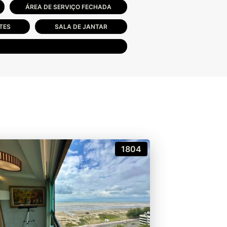
ÁREA DE SERVIÇO FECHADA
TES
SALA DE JANTAR
1804