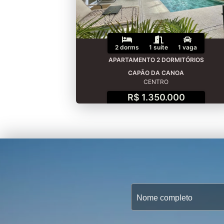
2 dorms
1 suíte
1 vaga
APARTAMENTO 2 DORMITÓRIOS
CAPÃO DA CANOA
CENTRO
R$ 1.350.000