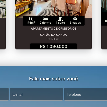
1
174m²
2 dorms
1 suíte
3 vagas
APARTAMENTO 2 DORMITÓRIOS
CAPÃO DA CANOA
CENTRO
R$ 1.090.000
Fale mais sobre você