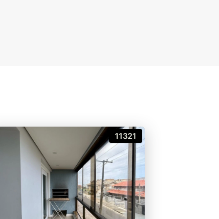
11321