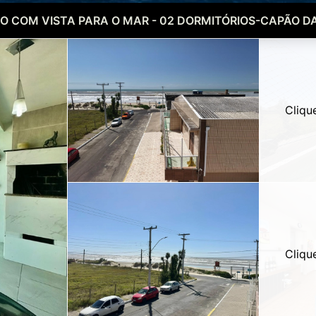
O COM VISTA PARA O MAR - 02 DORMITÓRIOS-CAPÃO D
Cliqu
Cliqu