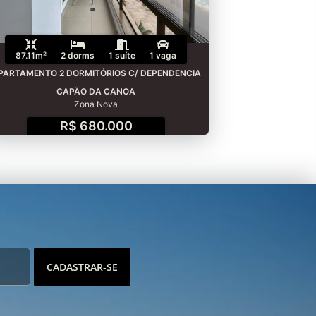
87.11m²
2 dorms
1 suíte
1 vaga
PARTAMENTO 2 DORMITÓRIOS C/ DEPENDENCIA
CAPÃO DA CANOA
Zona Nova
R$ 680.000
CADASTRAR-SE