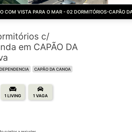
O COM VISTA PARA O MAR - 02 DORMITÓRIOS-CAPÃO D
rmitórios c/
enda em CAPÃO DA
va
 DEPENDENCIA
CAPÃO DA CANOA
1 LIVING
1 VAGA
o sujeitos a reajustes.