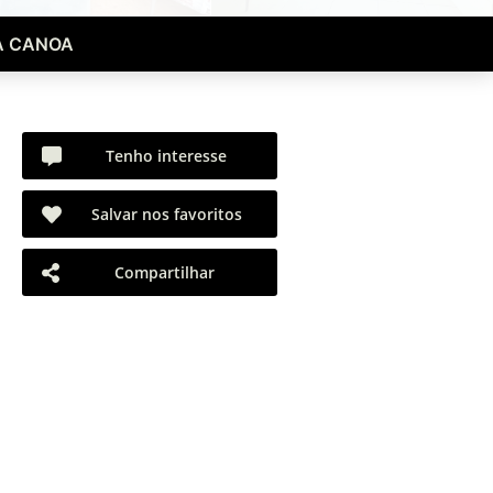
A CANOA
Tenho interesse
Salvar nos favoritos
Compartilhar