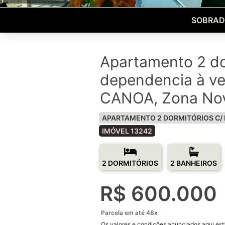
SOBRAD
Apartamento 2 do
dependencia à v
CANOA, Zona No
APARTAMENTO 2 DORMITÓRIOS C/
IMÓVEL 13242
2 DORMITÓRIOS
2 BANHEIROS
R$ 600.000
Parcela em até 48x
Os valores e condições anunciados aqui estã