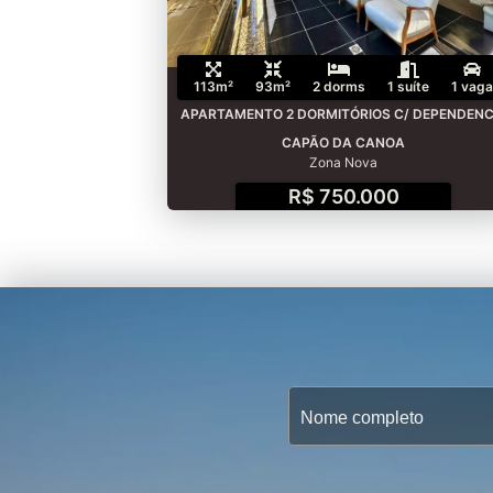
113m²
93m²
2 dorms
1 suíte
1 vaga
APARTAMENTO 2 DORMITÓRIOS C/ DEPENDENC
CAPÃO DA CANOA
Zona Nova
R$ 750.000