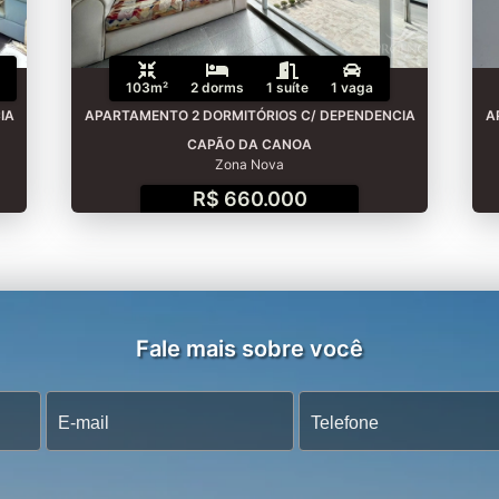
103m²
2 dorms
1 suíte
1 vaga
IA
APARTAMENTO 2 DORMITÓRIOS C/ DEPENDENCIA
A
CAPÃO DA CANOA
Zona Nova
R$ 660.000
Fale mais sobre você