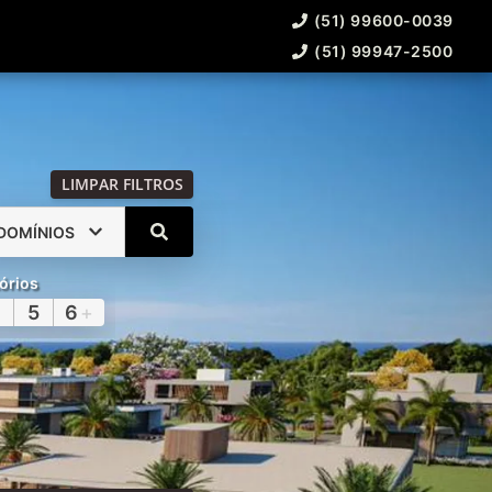
(51) 99600-0039
(51) 99947-2500
LIMPAR FILTROS
DOMÍNIOS
órios
5
6
+