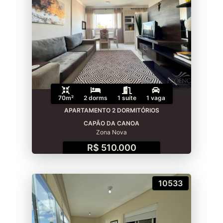
70m²
2 dorms
1 suíte
1 vaga
APARTAMENTO 2 DORMITÓRIOS
CAPÃO DA CANOA
Zona Nova
R$ 510.000
10533