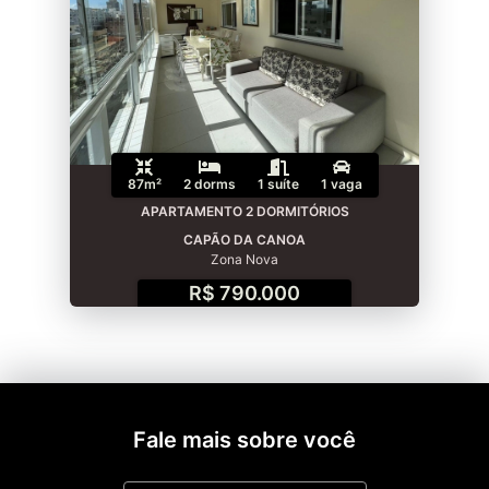
87m²
2 dorms
1 suíte
1 vaga
APARTAMENTO 2 DORMITÓRIOS
CAPÃO DA CANOA
Zona Nova
R$ 790.000
Fale mais sobre você