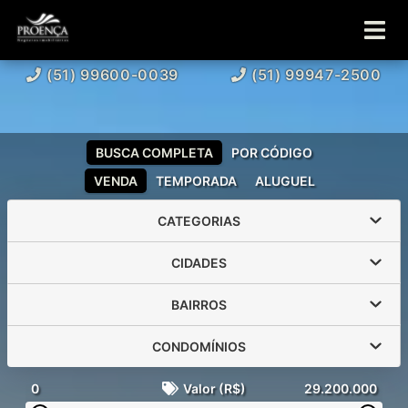
(51) 99600-0039
(51) 99947-2500
BUSCA COMPLETA
POR CÓDIGO
VENDA
TEMPORADA
ALUGUEL
CATEGORIAS
CIDADES
BAIRROS
CONDOMÍNIOS
0
Valor (R$)
29.200.000