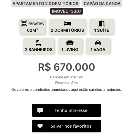
APARTAMENTO 2 DORMITÓRIOS
CAPÃO DA CANOA
IMÓVEL 13307
PRIVATIVA
62M²
2 DORMITÓRIOS
1 SUÍTE
2 BANHEIROS
1 LIVING
1 VAGA
R$ 670.000
Parcela em até 12x
Financia: Sim
Os valores e condições anunciados aqui estão sujeitos a reajustes.
Tenho interesse
Salvar nos favoritos