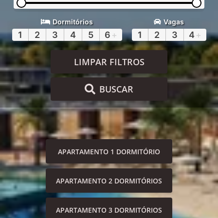
Dormitórios
Vagas
1
2
3
4
5
6
+
1
2
3
4
+
LIMPAR FILTROS
BUSCAR
APARTAMENTO 1 DORMITÓRIO
APARTAMENTO 2 DORMITÓRIOS
APARTAMENTO 3 DORMITÓRIOS