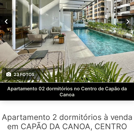
23 FOTOS
Apartamento 02 dormitórios no Centro de Capão da
Canoa
Apartamento 2 dormitórios à venda
em CAPÃO DA CANOA, CENTRO