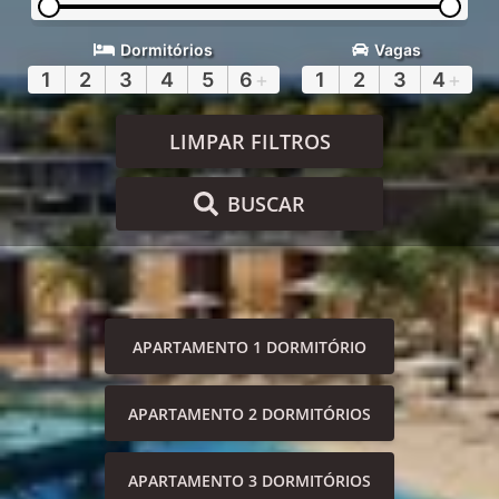
Dormitórios
Vagas
1
2
3
4
5
6
+
1
2
3
4
+
LIMPAR FILTROS
BUSCAR
APARTAMENTO 1 DORMITÓRIO
APARTAMENTO 2 DORMITÓRIOS
APARTAMENTO 3 DORMITÓRIOS