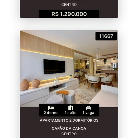
CENTRO
R$ 1.290.000
11667
2 dorms
1 suíte
1 vaga
APARTAMENTO 2 DORMITÓRIOS
CAPÃO DA CANOA
CENTRO