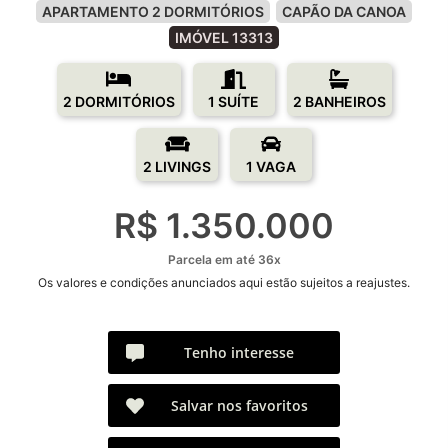
APARTAMENTO 2 DORMITÓRIOS
CAPÃO DA CANOA
IMÓVEL 13313
2 DORMITÓRIOS
1 SUÍTE
2 BANHEIROS
2 LIVINGS
1 VAGA
R$ 1.350.000
Parcela em até 36x
Os valores e condições anunciados aqui estão sujeitos a reajustes.
Tenho interesse
Salvar nos favoritos