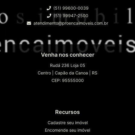
(51) 99600-0039
(51) 99947-2500
atendimento@proencaimoveis.com.br
Venha nos conhecer
Rudá 236 Loja 05
Centro
|
Capão da Canoa
|
RS
CEP: 95555000
Recursos
Cadastre seu imóvel
Encomende seu imóvel