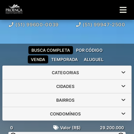
(51) 99600-0039
(51) 99947-2500
BUSCA COMPLETA
POR CÓDIGO
VENDA
TEMPORADA
ALUGUEL
CATEGORIAS
CIDADES
BAIRROS
CONDOMÍNIOS
0
Valor (R$)
29.200.000