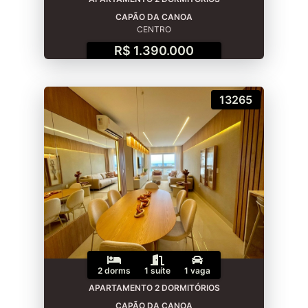
CAPÃO DA CANOA
CENTRO
R$ 1.390.000
13265
2 dorms
1 suíte
1 vaga
APARTAMENTO 2 DORMITÓRIOS
CAPÃO DA CANOA