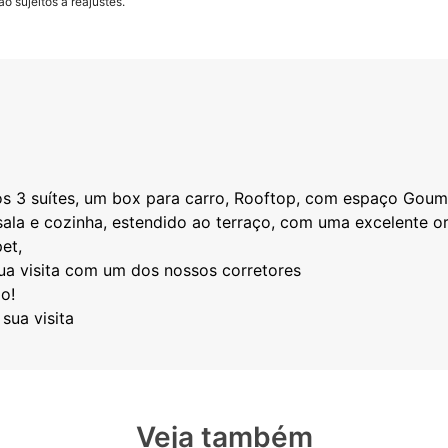
o sujeitos a reajustes.
s 3 suítes, um box para carro, Rooftop, com espaço Goum
sala e cozinha, estendido ao terraço, com uma excelente or
et,
ua visita com um dos nossos corretores
o!
Veja também