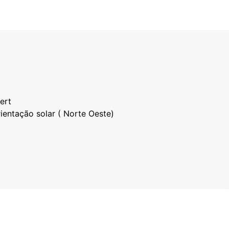
ert
ientação solar ( Norte Oeste)