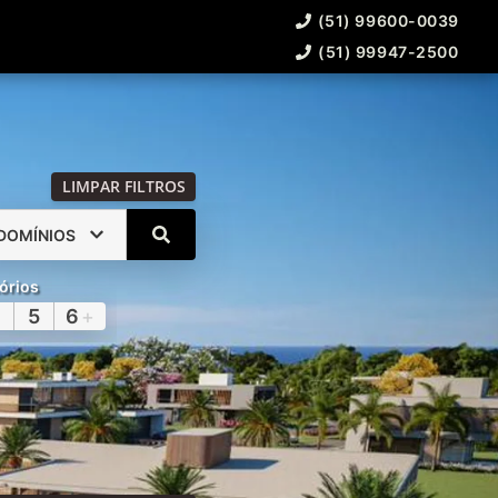
(51) 99600-0039
(51) 99947-2500
LIMPAR FILTROS
DOMÍNIOS
órios
5
6
+