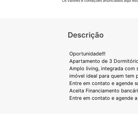
Os valores e condições anunciados aqui estã
Descrição
Oportunidade!!!
Apartamento de 3 Dormitório
Amplo living, integrada com 
imóvel ideal para quem tem p
Entre em contato e agende s
Aceita Financiamento bancári