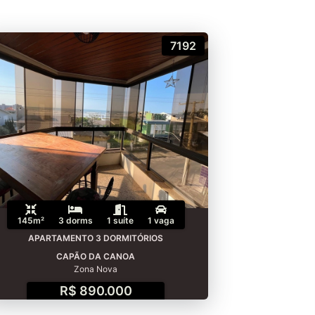
7192
145m²
3 dorms
1 suíte
1 vaga
APARTAMENTO 3 DORMITÓRIOS
CAPÃO DA CANOA
Zona Nova
R$ 890.000