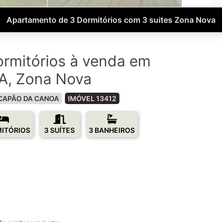
Apartamento de 3 Dormitórios com 3 suites Zona Nova
rmitórios à venda em
, Zona Nova
CAPÃO DA CANOA
IMÓVEL 13412
MITÓRIOS
3 SUÍTES
3 BANHEIROS