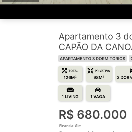
Apartamento 3 do
CAPÃO DA CANOA
APARTAMENTO 3 DORMITÓRIOS
TOTAL
PRIVATIVA
126M²
98M²
3 DOR
1 LIVING
1 VAGA
R$ 680.000
Financia: Sim