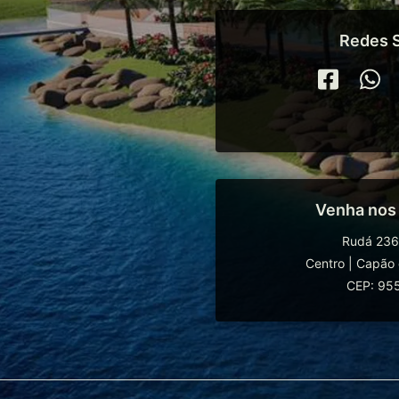
Redes S
Venha nos
Rudá 236
Centro
|
Capão 
CEP: 95