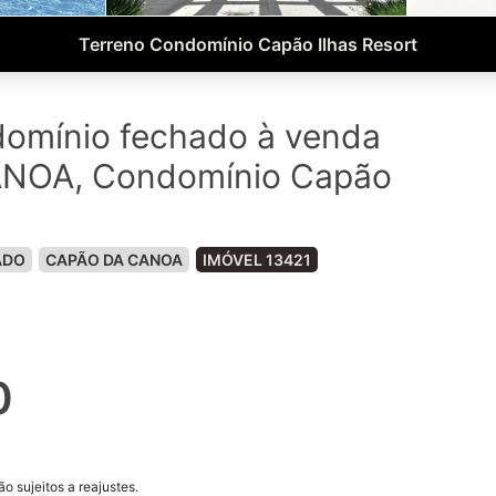
Terreno Condomínio Capão Ilhas Resort
domínio fechado à venda
NOA, Condomínio Capão
ADO
CAPÃO DA CANOA
IMÓVEL 13421
0
o sujeitos a reajustes.