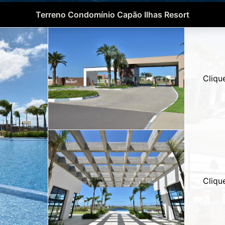
Terreno Condomínio Capão Ilhas Resort
Cliqu
Cliqu