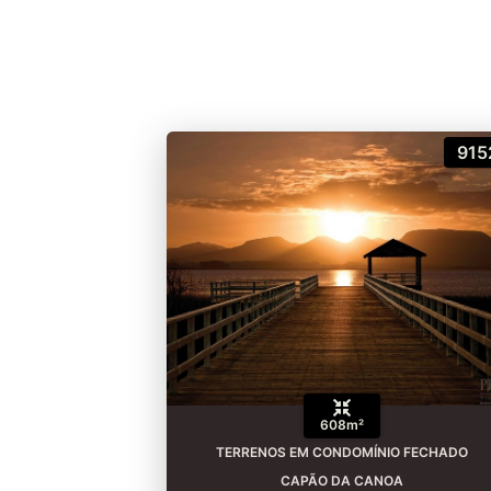
915
608m²
TERRENOS EM CONDOMÍNIO FECHADO
CAPÃO DA CANOA