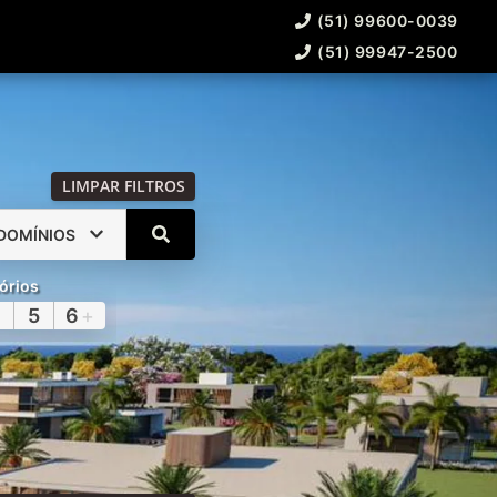
(51) 99600-0039
(51) 99947-2500
LIMPAR FILTROS
DOMÍNIOS
órios
5
6
+