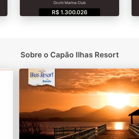
Occhi Marina Club
R$ 1.300.026
Sobre o Capão Ilhas Resort