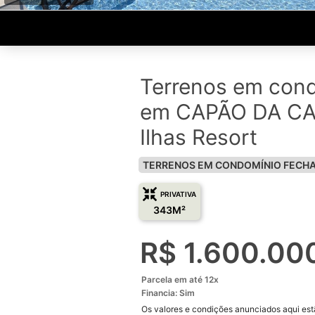
Terrenos em con
em CAPÃO DA CA
Ilhas Resort
TERRENOS EM CONDOMÍNIO FECH
PRIVATIVA
343M²
R$ 1.600.00
Parcela em até 12x
Financia: Sim
Os valores e condições anunciados aqui estã