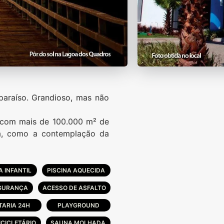
paraíso. Grandioso, mas não
, com mais de 100.000 m² de
da, como a contemplação da
A INFANTIL
PISCINA AQUECIDA
EGURANÇA
ACESSO DE ASFALTO
TARIA 24H
PLAYGROUND
ICICLETÁRIO
SAUNA MOLHADA