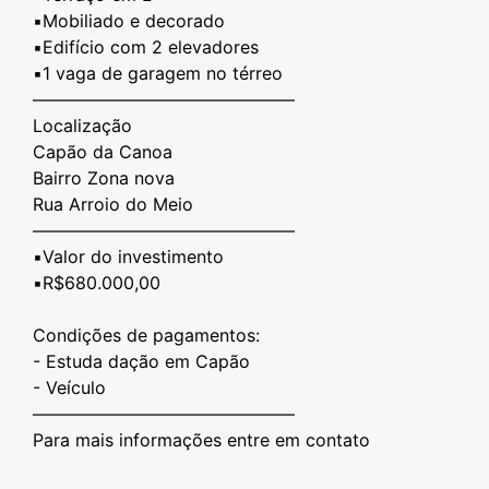
▪️Mobiliado e decorado
▪️Edifício com 2 elevadores
▪️1 vaga de garagem no térreo
———————————————
Localização
Capão da Canoa
Bairro Zona nova
Rua Arroio do Meio
———————————————
▪️Valor do investimento
▪️R$680.000,00
Condições de pagamentos:
- Estuda dação em Capão
- ⁠Veículo
———————————————