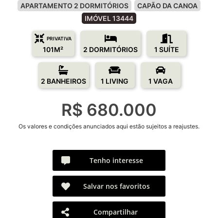
APARTAMENTO 2 DORMITÓRIOS
CAPÃO DA CANOA
IMÓVEL 13444
PRIVATIVA
101M²
2 DORMITÓRIOS
1 SUÍTE
2 BANHEIROS
1 LIVING
1 VAGA
R$ 680.000
Os valores e condições anunciados aqui estão sujeitos a reajustes.
Tenho interesse
Salvar nos favoritos
Compartilhar