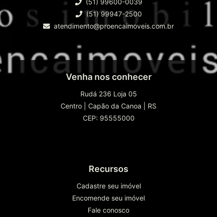
(51) 99600-0039
(51) 99947-2500
atendimento@proencaimoveis.com.br
Venha nos conhecer
Rudá 236 Loja 05
Centro
|
Capão da Canoa
|
RS
CEP: 95555000
Recursos
Cadastre seu imóvel
Encomende seu imóvel
Fale conosco