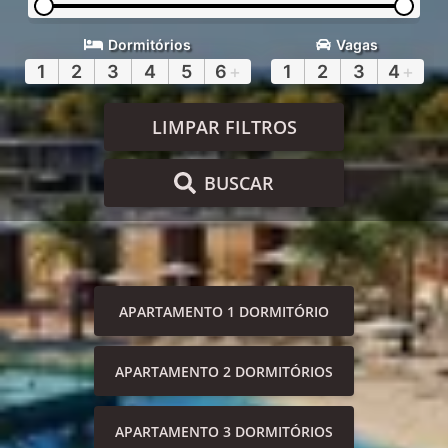
Dormitórios
Vagas
1
2
3
4
5
6
+
1
2
3
4
+
LIMPAR FILTROS
BUSCAR
APARTAMENTO 1 DORMITÓRIO
APARTAMENTO 2 DORMITÓRIOS
APARTAMENTO 3 DORMITÓRIOS