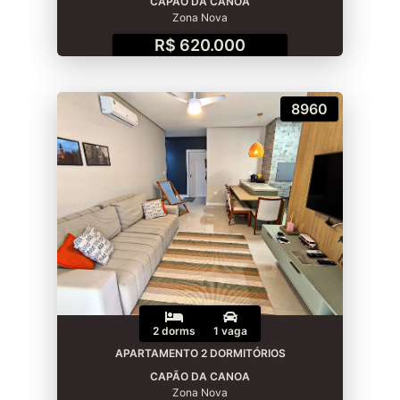
CAPÃO DA CANOA
Zona Nova
R$ 620.000
8960
2 dorms
1 vaga
APARTAMENTO 2 DORMITÓRIOS
CAPÃO DA CANOA
Zona Nova