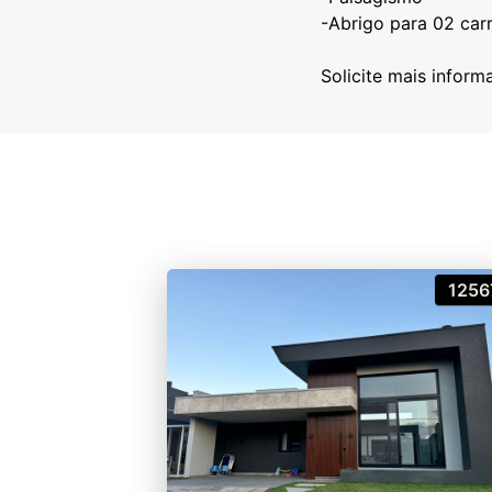
-Abrigo para 02 carr
1256