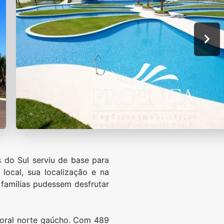
s do Sul serviu de base para
ocal, sua localização e na
 famílias pudessem desfrutar
itoral norte gaúcho. Com 489