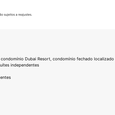
o sujeitos a reajustes.
 condomínio Dubai Resort, condomínio fechado localizad
uítes independentes
ientes