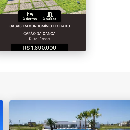
3 dorms
3 suítes
CASAS EM CONDOMÍNIO FECHADO
CAPÃO DA CANOA
Dubai Resort
R$ 1.690.000