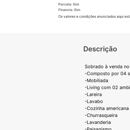
Parcela: Sim
Financia: Sim
Os valores e condições anunciados aqui estã
Descrição
Sobrado à venda no
-Composto por 04 s
-Mobiliada
-Living com 02 amb
-Lareira
-Lavabo
-Cozinha americana
-Churrasqueira
-Lavanderia
-Paisagismo