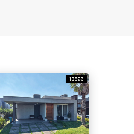
13596