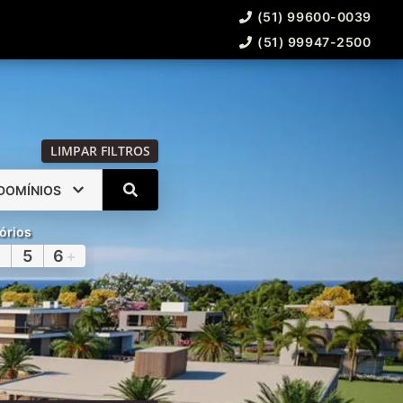
(51) 99600-0039
(51) 99947-2500
LIMPAR FILTROS
DOMÍNIOS
órios
5
6
+