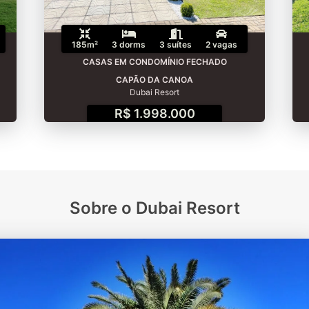
185m²
3 dorms
3 suítes
2 vagas
CASAS EM CONDOMÍNIO FECHADO
CAPÃO DA CANOA
Dubai Resort
R$ 1.998.000
Sobre o Dubai Resort