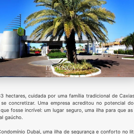
 hectares, cuidada por uma família tradicional de Caxia
e concretizar. Uma empresa acreditou no potencial do l
 que fosse incrível: um lugar seguro, uma ilha para que as
al gaúcho.
 Condomínio Dubai, uma ilha de segurança e conforto no l