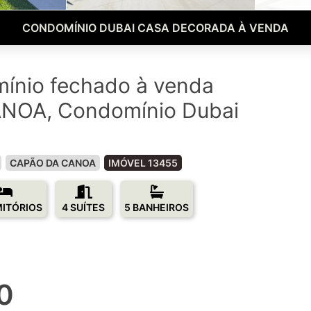
CONDOMÍNIO DUBAI CASA DECORADA À VENDA
ínio fechado à venda
NOA, Condomínio Dubai
CAPÃO DA CANOA
IMÓVEL 13455
MITÓRIOS
4 SUÍTES
5 BANHEIROS
0