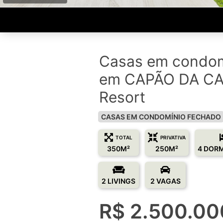
Casas em condom
em CAPÃO DA CA
Resort
CASAS EM CONDOMÍNIO FECHADO
TOTAL
PRIVATIVA
350M²
250M²
4 DOR
2 LIVINGS
2 VAGAS
R$ 2.500.00