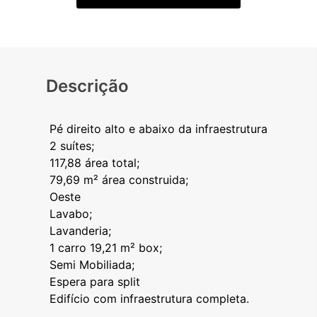
Descrição
Pé direito alto e abaixo da infraestrutura
2 suítes;
117,88 área total;
79,69 m² área construida;
Oeste
Lavabo;
Lavanderia;
1 carro 19,21 m² box;
Semi Mobiliada;
Espera para split
Edifício com infraestrutura completa.