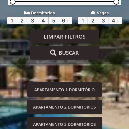
Dormitórios
Vagas
1
2
3
4
5
6
+
1
2
3
4
+
LIMPAR FILTROS
BUSCAR
APARTAMENTO 1 DORMITÓRIO
APARTAMENTO 2 DORMITÓRIOS
APARTAMENTO 3 DORMITÓRIOS