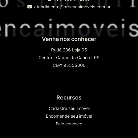
atendimento@proencaimoveis.com.br
Venha nos conhecer
Rudá 236 Loja 05
Centro
|
Capão da Canoa
|
RS
CEP: 95555000
Recursos
Cadastre seu imóvel
Encomende seu imóvel
Fale conosco