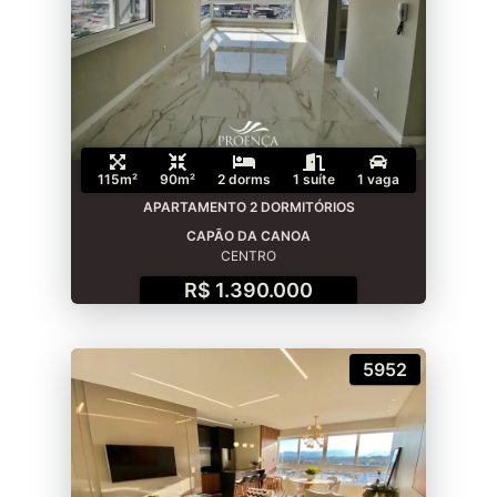
115m²
90m²
2 dorms
1 suíte
1 vaga
APARTAMENTO 2 DORMITÓRIOS
CAPÃO DA CANOA
CENTRO
R$ 1.390.000
5952