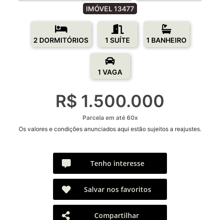
IMÓVEL 13477
2 DORMITÓRIOS
1 SUÍTE
1 BANHEIRO
1 VAGA
R$ 1.500.000
Parcela em até 60x
Os valores e condições anunciados aqui estão sujeitos a reajustes.
Tenho interesse
Salvar nos favoritos
Compartilhar