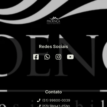
gasolina e a três quadras do mar.
Redes Sociais
Contato
(51) 99600-0039
(51) 99947-2500