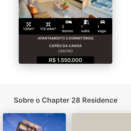
2
1
1
130m²
115.04m²
dorms
suíte
vaga
APARTAMENTO 2 DORMITÓRIOS
CAPÃO DA CANOA
CENTRO
R$ 1.550.000
Sobre o Chapter 28 Residence