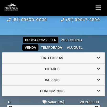
(51) 99600-0039
(51) 99947-2500
BUSCA COMPLETA
POR CÓDIGO
VENDA
TEMPORADA
ALUGUEL
CATEGORIAS
CIDADES
BAIRROS
CONDOMÍNIOS
0
Valor (R$)
29.200.000