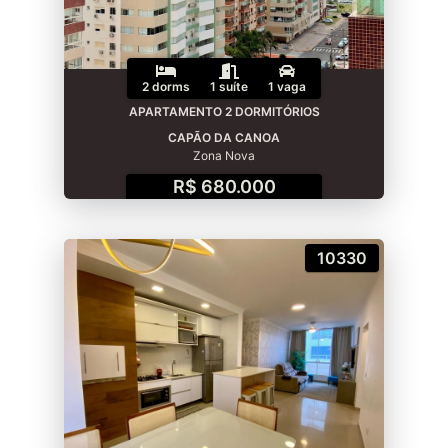
2 dorms
1 suíte
1 vaga
APARTAMENTO 2 DORMITÓRIOS
CAPÃO DA CANOA
Zona Nova
R$ 680.000
10330