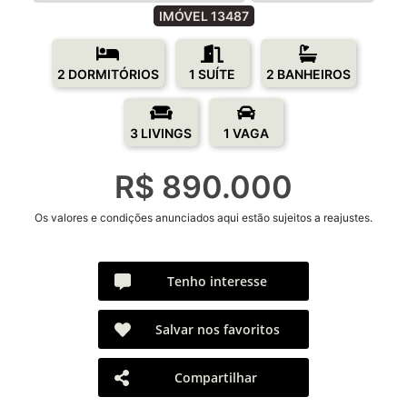
IMÓVEL 13487
2 DORMITÓRIOS
1 SUÍTE
2 BANHEIROS
3 LIVINGS
1 VAGA
R$ 890.000
Os valores e condições anunciados aqui estão sujeitos a reajustes.
Tenho interesse
Salvar nos favoritos
Compartilhar