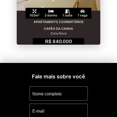
103m²
2 dorms
1 suíte
1 vaga
APARTAMENTO 2 DORMITÓRIOS
CAPÃO DA CANOA
Zona Nova
R$ 840.000
Fale mais sobre você