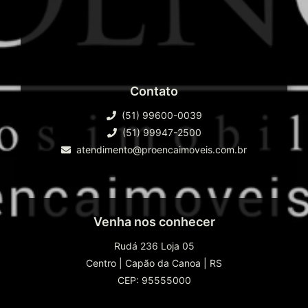
Contato
(51) 99600-0039
(51) 99947-2500
atendimento@proencaimoveis.com.br
Venha nos conhecer
Rudá 236 Loja 05
Centro
|
Capão da Canoa
|
RS
CEP: 95555000