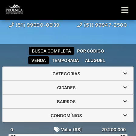
(51) 99600-0039
(51) 99947-2500
BUSCA COMPLETA
POR CÓDIGO
VENDA
TEMPORADA
ALUGUEL
CATEGORIAS
CIDADES
BAIRROS
CONDOMÍNIOS
0
Valor (R$)
29.200.000