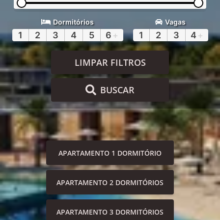
Dormitórios
Vagas
1
2
3
4
5
6
+
1
2
3
4
+
LIMPAR FILTROS
BUSCAR
APARTAMENTO 1 DORMITÓRIO
APARTAMENTO 2 DORMITÓRIOS
APARTAMENTO 3 DORMITÓRIOS