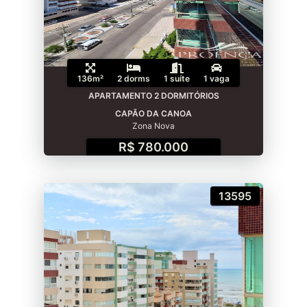
136m²
2 dorms
1 suíte
1 vaga
APARTAMENTO 2 DORMITÓRIOS
CAPÃO DA CANOA
Zona Nova
R$ 780.000
13595