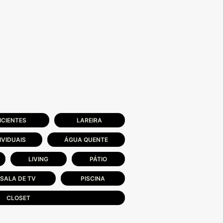
ICIENTES
LAREIRA
IVIDUAIS
ÁGUA QUENTE
LIVING
PÁTIO
SALA DE TV
PISCINA
CLOSET