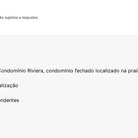
o sujeitos a reajustes.
ondomínio Riviera, condomínio fechado localizado na prai
alização
endentes