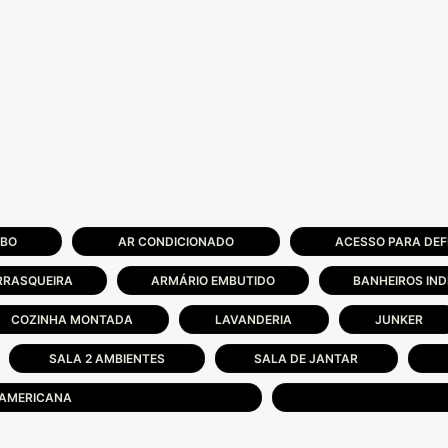
ABO
AR CONDICIONADO
ACESSO PARA DEF
RRASQUEIRA
ARMÁRIO EMBUTIDO
BANHEIROS IND
COZINHA MONTADA
LAVANDERIA
JUNKER
SALA 2 AMBIENTES
SALA DE JANTAR
 AMERICANA