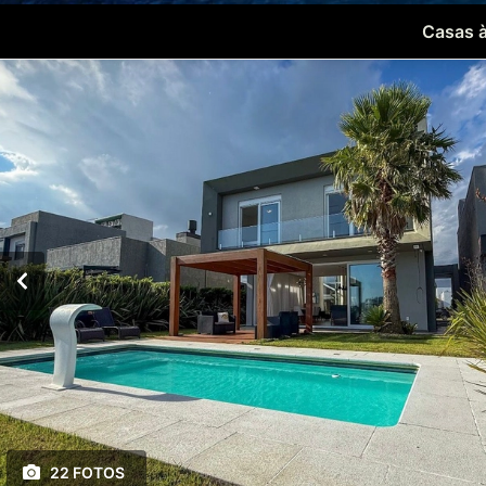
Casas à
22 FOTOS