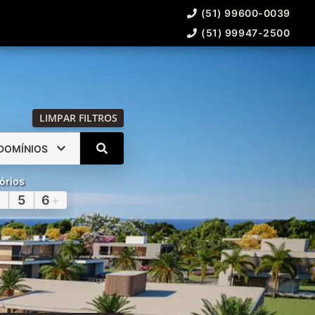
(51) 99600-0039
(51) 99947-2500
LIMPAR FILTROS
DOMÍNIOS
órios
5
6
+