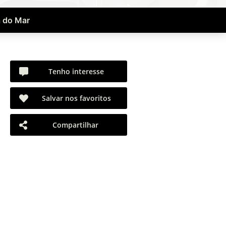
a do Mar
Tenho interesse
Salvar nos favoritos
Compartilhar