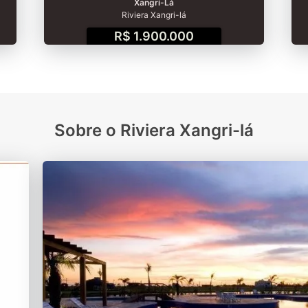
Xangri-Lá
Riviera Xangri-lá
R$ 1.900.000
Sobre o Riviera Xangri-lá