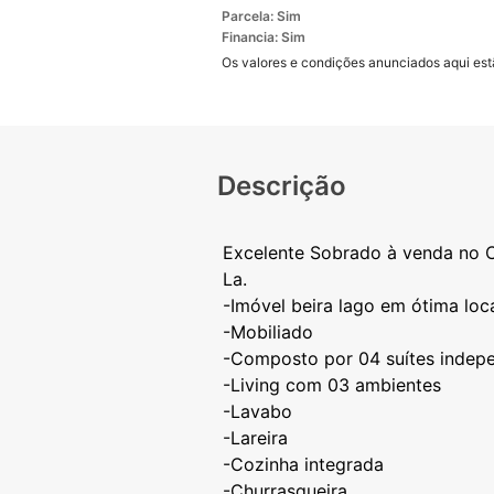
Parcela: Sim
Financia: Sim
Os valores e condições anunciados aqui estã
Descrição
Excelente Sobrado à venda no C
La.
-Imóvel beira lago em ótima loc
-Mobiliado
-Composto por 04 suítes indep
-Living com 03 ambientes
-Lavabo
-Lareira
-Cozinha integrada
-Churrasqueira