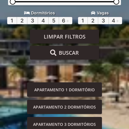
Dormitórios
Vagas
1
2
3
4
5
6
+
1
2
3
4
+
LIMPAR FILTROS
BUSCAR
APARTAMENTO 1 DORMITÓRIO
APARTAMENTO 2 DORMITÓRIOS
APARTAMENTO 3 DORMITÓRIOS