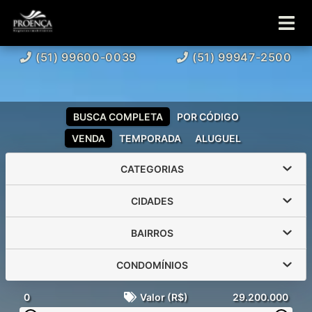
(51) 99600-0039
(51) 99947-2500
BUSCA COMPLETA
POR CÓDIGO
VENDA
TEMPORADA
ALUGUEL
CATEGORIAS
CIDADES
BAIRROS
CONDOMÍNIOS
0
Valor (R$)
29.200.000