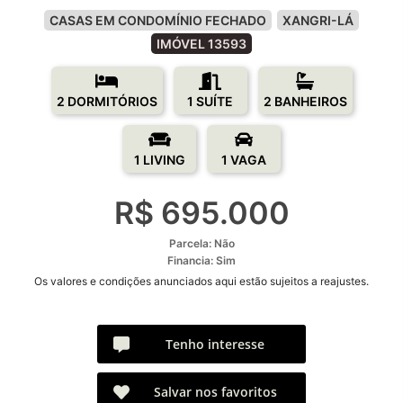
CASAS EM CONDOMÍNIO FECHADO
XANGRI-LÁ
IMÓVEL 13593
2 DORMITÓRIOS
1 SUÍTE
2 BANHEIROS
1 LIVING
1 VAGA
R$ 695.000
Parcela: Não
Financia: Sim
Os valores e condições anunciados aqui estão sujeitos a reajustes.
Tenho interesse
Salvar nos favoritos