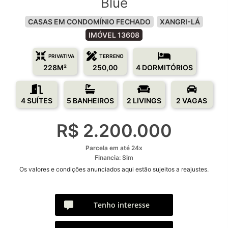
Blue
CASAS EM CONDOMÍNIO FECHADO
XANGRI-LÁ
IMÓVEL 13608
PRIVATIVA
TERRENO
228M²
250,00
4 DORMITÓRIOS
4 SUÍTES
5 BANHEIROS
2 LIVINGS
2 VAGAS
R$ 2.200.000
Parcela em até 24x
Financia: Sim
Os valores e condições anunciados aqui estão sujeitos a reajustes.
Tenho interesse