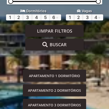
Dormitórios
Vagas
1
2
3
4
5
6
+
1
2
3
4
+
LIMPAR FILTROS
BUSCAR
APARTAMENTO 1 DORMITÓRIO
APARTAMENTO 2 DORMITÓRIOS
APARTAMENTO 3 DORMITÓRIOS