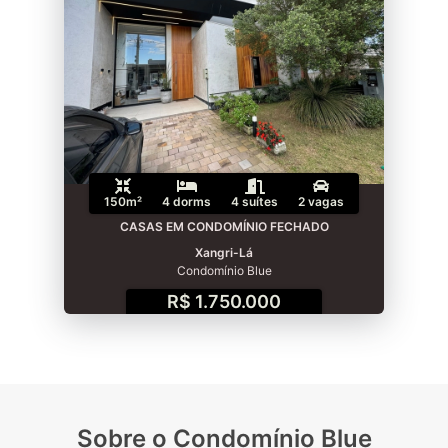
150m²
4 dorms
4 suítes
2 vagas
CASAS EM CONDOMÍNIO FECHADO
Xangri-Lá
Condomínio Blue
R$ 1.750.000
Sobre o Condomínio Blue