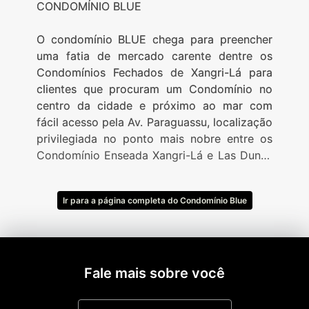
CONDOMÍNIO BLUE
O condomínio BLUE chega para preencher
uma fatia de mercado carente dentre os
Condomínios Fechados de Xangri-Lá para
clientes que procuram um Condomínio no
centro da cidade e próximo ao mar com
fácil acesso pela Av. Paraguassu, localização
privilegiada no ponto mais nobre entre os
Condomínio Enseada Xangri-Lá e Las Dunas
Beira Mar, com terrenos de 250 m² a 460
m².
Ir para a página completa do Condomínio Blue
Fale mais sobre você