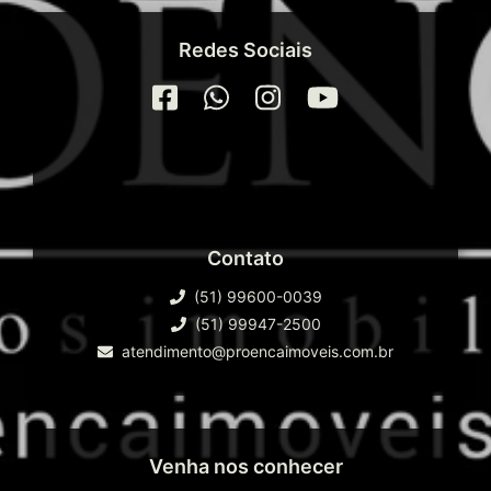
Redes Sociais
Contato
(51) 99600-0039
(51) 99947-2500
atendimento@proencaimoveis.com.br
Venha nos conhecer