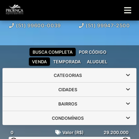
(51) 99600-0039
(51) 99947-2500
BUSCA COMPLETA
POR CÓDIGO
VENDA
TEMPORADA
ALUGUEL
CATEGORIAS
CIDADES
BAIRROS
CONDOMÍNIOS
0
Valor (R$)
29.200.000