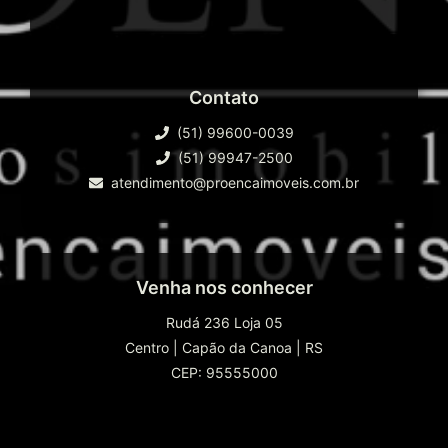
Contato
(51) 99600-0039
(51) 99947-2500
atendimento@proencaimoveis.com.br
Venha nos conhecer
Rudá 236 Loja 05
Centro
|
Capão da Canoa
|
RS
CEP: 95555000