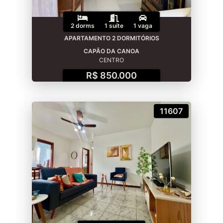
2 dorms
1 suíte
1 vaga
APARTAMENTO 2 DORMITÓRIOS
CAPÃO DA CANOA
CENTRO
R$ 850.000
11607