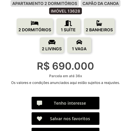
APARTAMENTO 2 DORMITÓRIOS
CAPÃO DA CANOA
IMÓVEL 13628
2 DORMITÓRIOS
1 SUÍTE
2 BANHEIROS
2 LIVINGS
1 VAGA
R$ 690.000
Parcela em até 36x
Os valores e condições anunciados aqui estão sujeitos a reajustes.
Tenho interesse
Salvar nos favoritos