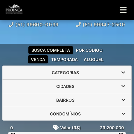
(51) 99600-0039
(51) 99947-2500
BUSCA COMPLETA
POR CÓDIGO
VENDA
TEMPORADA
ALUGUEL
CATEGORIAS
CIDADES
BAIRROS
CONDOMÍNIOS
0
Valor (R$)
29.200.000