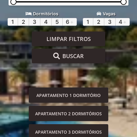
Dormitórios
Vagas
1
2
3
4
5
6
+
1
2
3
4
+
LIMPAR FILTROS
BUSCAR
APARTAMENTO 1 DORMITÓRIO
APARTAMENTO 2 DORMITÓRIOS
APARTAMENTO 3 DORMITÓRIOS