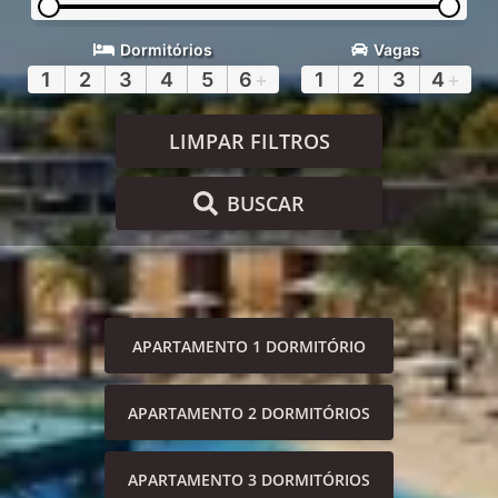
Dormitórios
Vagas
1
2
3
4
5
6
+
1
2
3
4
+
LIMPAR FILTROS
BUSCAR
APARTAMENTO 1 DORMITÓRIO
APARTAMENTO 2 DORMITÓRIOS
APARTAMENTO 3 DORMITÓRIOS