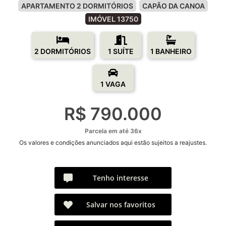
APARTAMENTO 2 DORMITÓRIOS
CAPÃO DA CANOA
IMÓVEL 13750
2 DORMITÓRIOS
1 SUÍTE
1 BANHEIRO
1 VAGA
R$ 790.000
Parcela em até 36x
Os valores e condições anunciados aqui estão sujeitos a reajustes.
Tenho interesse
Salvar nos favoritos