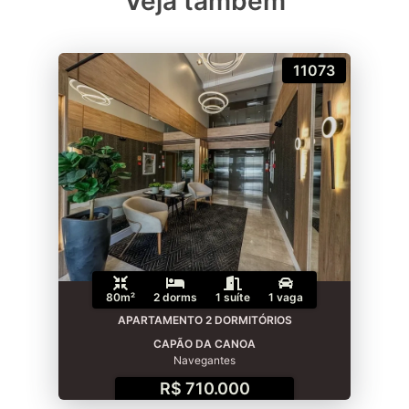
Veja também
11073
80m²
2 dorms
1 suíte
1 vaga
APARTAMENTO 2 DORMITÓRIOS
CAPÃO DA CANOA
Navegantes
R$ 710.000