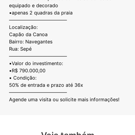
equipado e decorado
▪️apenas 2 quadras da praia
————————————
Localização:
Capão da Canoa
Bairro: Navegantes
Rua: Sepé
————————————
▪️Valor do investimento:
▪️R$ 790.000,00
▪️ Condição:
50% de entrada e prazo até 36x
————————————