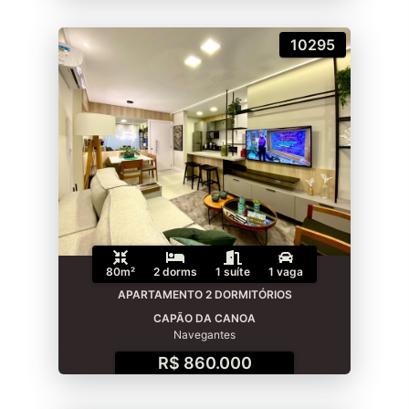
10295
80m²
2 dorms
1 suíte
1 vaga
APARTAMENTO 2 DORMITÓRIOS
CAPÃO DA CANOA
Navegantes
R$ 860.000