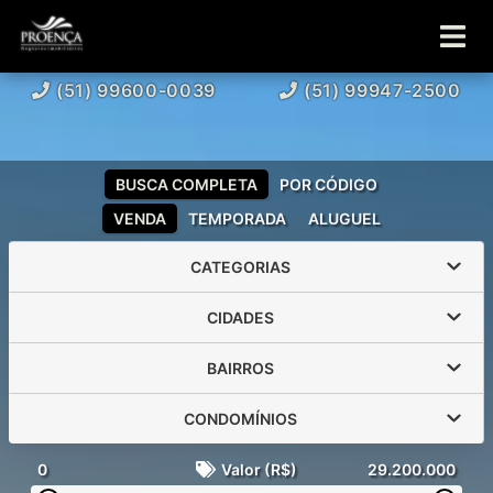
(51) 99600-0039
(51) 99947-2500
BUSCA COMPLETA
POR CÓDIGO
VENDA
TEMPORADA
ALUGUEL
CATEGORIAS
CIDADES
BAIRROS
CONDOMÍNIOS
0
Valor (R$)
29.200.000