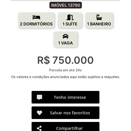
IMÓVEL 13790
2 DORMITÓRIOS
1 SUÍTE
1 BANHEIRO
1 VAGA
R$ 750.000
Parcela em até 24x
Os valores e condições anunciados aqui estão sujeitos a reajustes.
Tenho interesse
Salvar nos favoritos
Compartilhar