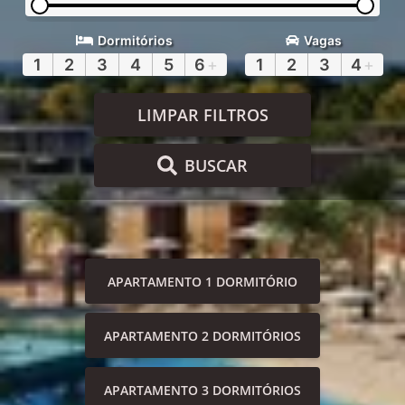
Dormitórios
Vagas
1
2
3
4
5
6
+
1
2
3
4
+
LIMPAR FILTROS
BUSCAR
APARTAMENTO 1 DORMITÓRIO
APARTAMENTO 2 DORMITÓRIOS
APARTAMENTO 3 DORMITÓRIOS