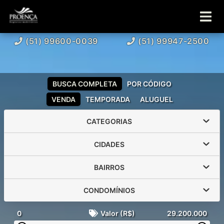
(51) 99600-0039
(51) 99947-2500
BUSCA COMPLETA
POR CÓDIGO
VENDA
TEMPORADA
ALUGUEL
CATEGORIAS
CIDADES
BAIRROS
CONDOMÍNIOS
0
Valor (R$)
29.200.000