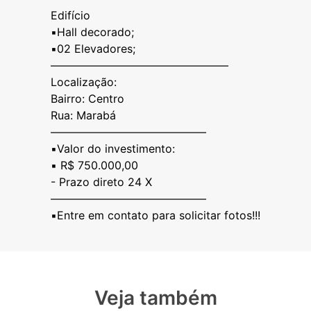
Edifício
▪️Hall decorado;
▪️02 Elevadores;
————————————————
Localização:
Bairro: Centro
Rua: Marabá
——————————————
▪️Valor do investimento:
▪️ R$ 750.000,00
- Prazo direto 24 X
——————————————
Veja também