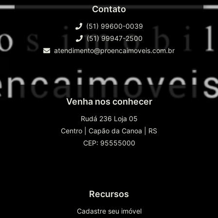
Contato
(51) 99600-0039
(51) 99947-2500
atendimento@proencaimoveis.com.br
Venha nos conhecer
Rudá 236 Loja 05
Centro
|
Capão da Canoa
|
RS
CEP: 95555000
Recursos
Cadastre seu imóvel