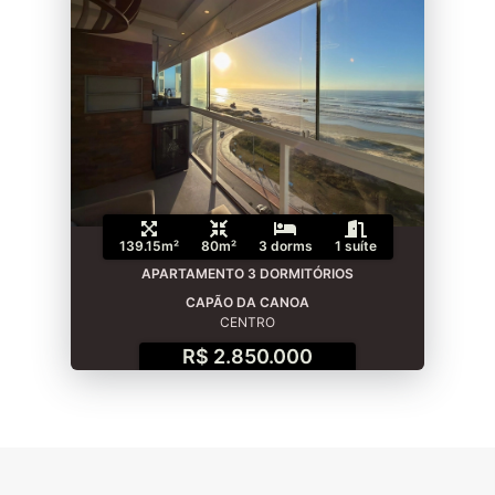
139.15m²
80m²
3 dorms
1 suíte
APARTAMENTO 3 DORMITÓRIOS
CAPÃO DA CANOA
CENTRO
R$ 2.850.000