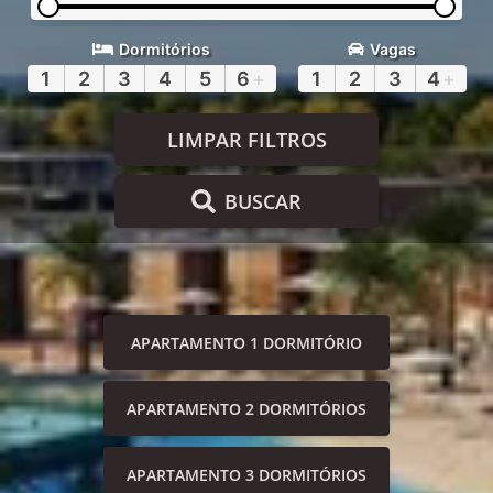
Dormitórios
Vagas
1
2
3
4
5
6
+
1
2
3
4
+
LIMPAR FILTROS
BUSCAR
APARTAMENTO 1 DORMITÓRIO
APARTAMENTO 2 DORMITÓRIOS
APARTAMENTO 3 DORMITÓRIOS