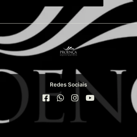
Hall mobiliado e decorado, zeladoria
permanente, portão e porteiro eletrônico.
Localização próximo de tudo, mercados,
farmácias, shoppings, restaurantes, posto de
gasolina e a três quadras do mar.
Redes Sociais