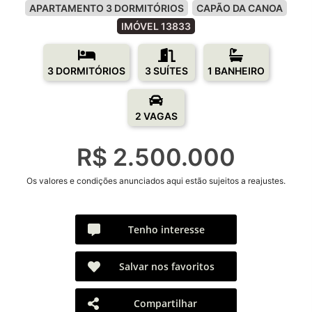
APARTAMENTO 3 DORMITÓRIOS
CAPÃO DA CANOA
IMÓVEL 13833
3 DORMITÓRIOS
3 SUÍTES
1 BANHEIRO
2 VAGAS
R$ 2.500.000
Os valores e condições anunciados aqui estão sujeitos a reajustes.
Tenho interesse
Salvar nos favoritos
Compartilhar