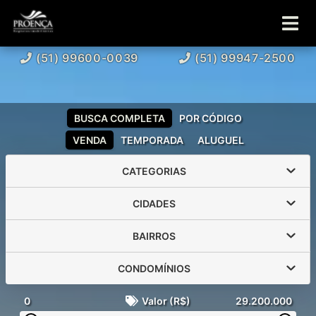
(51) 99600-0039
(51) 99947-2500
BUSCA COMPLETA
POR CÓDIGO
VENDA
TEMPORADA
ALUGUEL
CATEGORIAS
CIDADES
BAIRROS
CONDOMÍNIOS
0
Valor (R$)
29.200.000