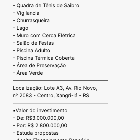
- ⁠Quadra de Tênis de Saibro
- Vigilancia
- ⁠Churrasqueira
- ⁠Lago
- ⁠Muro com Cerca Elétrica
- ⁠Salão de Festas
- ⁠Piscina Adulto
- Piscina Térmica Coberta
- Área de Preservação
- ⁠Área Verde
———————————————————
Localização: Lote A3, Av. Rio Novo,
nº 2083 - Centro, Xangri-lá - RS
———————————————————
▪️Valor do investimento
- De: R$3.000.000,00
- Por: R$ 2.800.000,00
- Estuda propostas