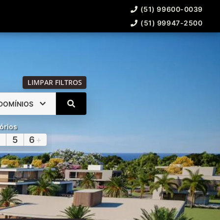
(51) 99600-0039
(51) 99947-2500
LIMPAR FILTROS
DOMÍNIOS
órios
5
6
+