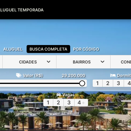
(51) 99600-0039
(51) 99947-2500
ALUGUEL TEMPORADA
ALUGUEL
BUSCA COMPLETA
POR CÓDIGO
CIDADES
BAIRROS
CON
Valor (R$)
29.200.000
Dormit
1
2
3
4
Vagas
1
2
3
4
+