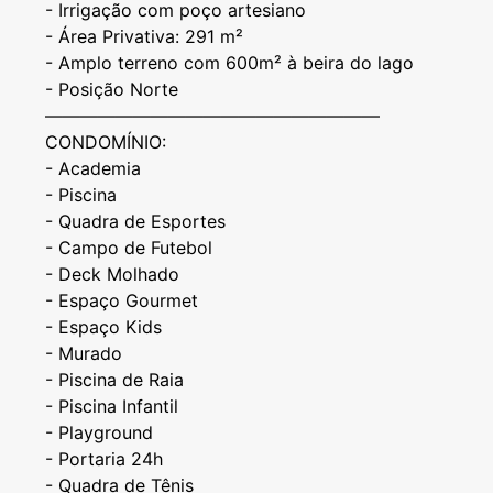
- ⁠Irrigação com poço artesiano
- ⁠Área Privativa: 291 m²
- ⁠Amplo terreno com 600m² à beira do lago
- ⁠Posição Norte
———————————————————
CONDOMÍNIO:
- Academia
- ⁠Piscina
- ⁠Quadra de Esportes
- ⁠Campo de Futebol
- ⁠Deck Molhado
- ⁠Espaço Gourmet
- ⁠Espaço Kids
- Murado
- Piscina de Raia
- Piscina Infantil
- ⁠Playground
- ⁠Portaria 24h
- ⁠Quadra de Tênis