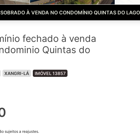
SOBRADO À VENDA NO CONDOMÍNIO QUINTAS DO LAGO
ínio fechado à venda
ndominio Quintas do
XANGRI-LÁ
IMÓVEL 13857
0
o sujeitos a reajustes.