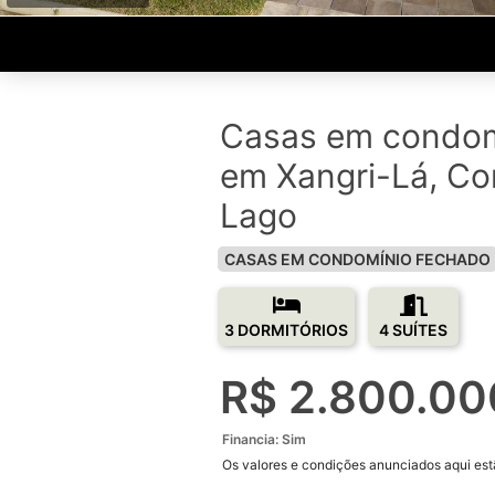
Casas em condom
em Xangri-Lá, Co
Lago
CASAS EM CONDOMÍNIO FECHADO
3 DORMITÓRIOS
4 SUÍTES
R$ 2.800.00
Financia: Sim
Os valores e condições anunciados aqui estã