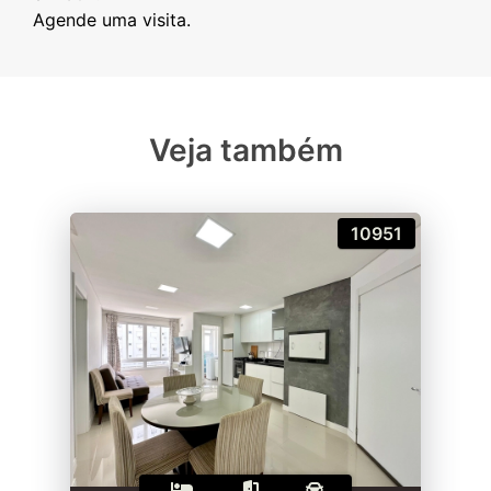
Veja também
10951