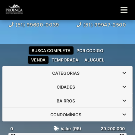
(51) 99600-0039
(51) 99947-2500
BUSCA COMPLETA
POR CÓDIGO
VENDA
TEMPORADA
ALUGUEL
CATEGORIAS
CIDADES
BAIRROS
CONDOMÍNIOS
0
Valor (R$)
29.200.000