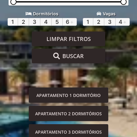
Dormitórios
Vagas
1
2
3
4
5
6
+
1
2
3
4
+
LIMPAR FILTROS
BUSCAR
APARTAMENTO 1 DORMITÓRIO
APARTAMENTO 2 DORMITÓRIOS
APARTAMENTO 3 DORMITÓRIOS