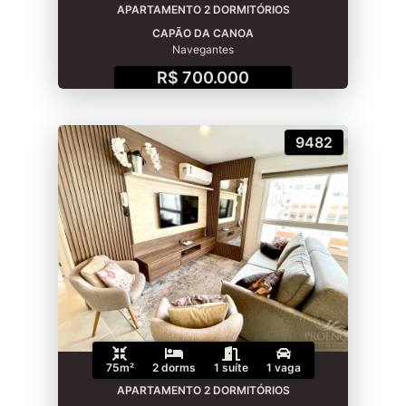
APARTAMENTO 2 DORMITÓRIOS
CAPÃO DA CANOA
Navegantes
R$ 700.000
9482
75m²
2 dorms
1 suíte
1 vaga
APARTAMENTO 2 DORMITÓRIOS