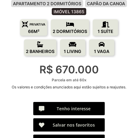
APARTAMENTO 2 DORMITÓRIOS
CAPÃO DA CANOA
IMÓVEL 13865
PRIVATIVA
66M²
2 DORMITÓRIOS
1 SUÍTE
2 BANHEIROS
1 LIVING
1 VAGA
R$ 670.000
Parcela em até 60x
Os valores e condições anunciados aqui estão sujeitos a reajustes.
Tenho interesse
Salvar nos favoritos