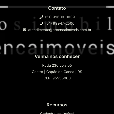
Contato
(51) 99600-0039
(51) 99947-2500
atendimento@proencaimoveis.com.br
Venha nos conhecer
Rudá 236 Loja 05
Centro
|
Capão da Canoa
|
RS
CEP: 95555000
Recursos
Cadastre seu imóvel