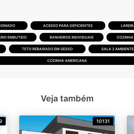
CIONADO
ACESSO PARA DEFICIENTES
LAREIR
RIO EMBUTIDO
BANHEIROS INDIVIDUAIS
COZINHA
TETO REBAIXADO EM GESSO
SALA 2 AMBIENT
COZINHA AMERICANA
Veja também
9
10131