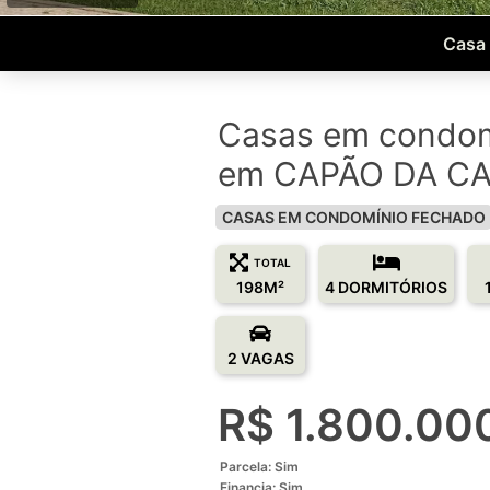
Casa 
Casas em condom
em CAPÃO DA CAN
CASAS EM CONDOMÍNIO FECHADO
TOTAL
198M²
4 DORMITÓRIOS
2 VAGAS
R$ 1.800.00
Parcela: Sim
Financia: Sim