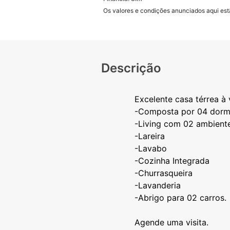
Os valores e condições anunciados aqui estã
Descrição
Excelente casa térrea 
-Composta por 04 dormi
-Living com 02 ambient
-Lareira
-Lavabo
-Cozinha Integrada
-Churrasqueira
-Lavanderia
-Abrigo para 02 carros.