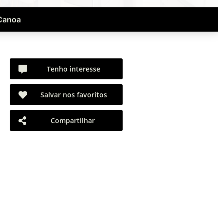
 Canoa
Tenho interesse
Salvar nos favoritos
Compartilhar