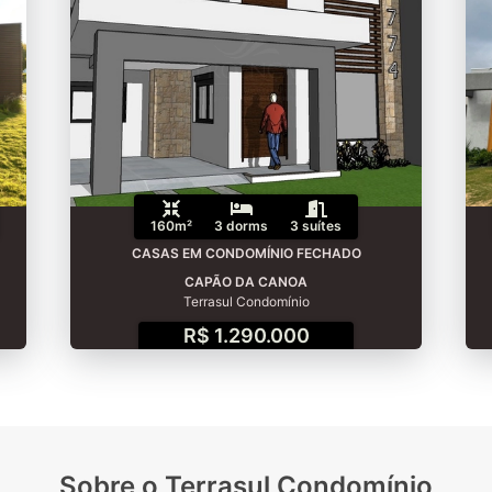
160m²
3 dorms
3 suítes
CASAS EM CONDOMÍNIO FECHADO
CAPÃO DA CANOA
Terrasul Condomínio
R$ 1.290.000
Sobre o Terrasul Condomínio