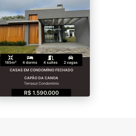
165m²
4 dorms
4 suítes
2 vagas
CASAS EM CONDOMÍNIO FECHADO
CAPÃO DA CANOA
Terrasul Condomínio
R$ 1.590.000