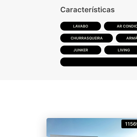
Características
LAVABO
AR CONDI
CHURRASQUEIRA
ARMÁ
JUNKER
LIVING
1156