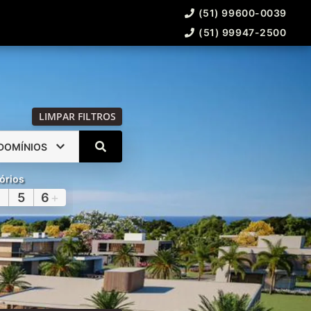
(51) 99600-0039
(51) 99947-2500
LIMPAR FILTROS
DOMÍNIOS
órios
5
6
+