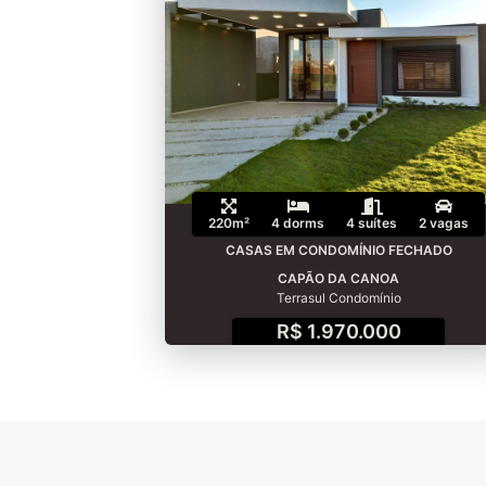
220m²
4 dorms
4 suítes
2 vagas
CASAS EM CONDOMÍNIO FECHADO
CAPÃO DA CANOA
Terrasul Condomínio
R$ 1.970.000