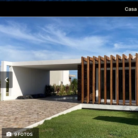
Casa 
9 FOTOS