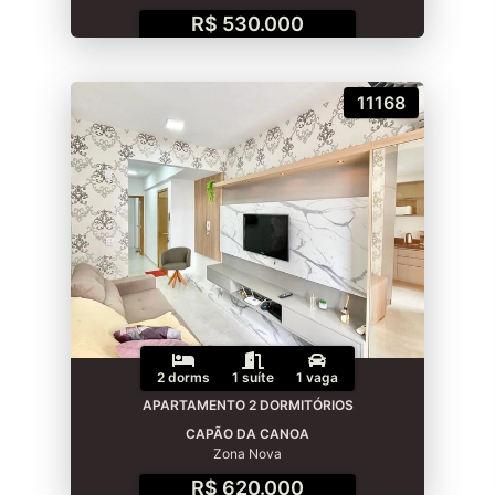
R$ 530.000
11168
2 dorms
1 suíte
1 vaga
APARTAMENTO 2 DORMITÓRIOS
CAPÃO DA CANOA
Zona Nova
R$ 620.000