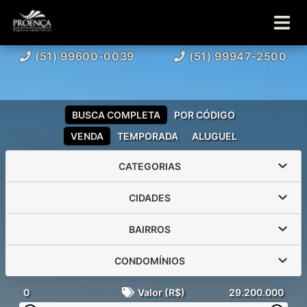
(51) 99600-0039
(51) 99947-2500
BUSCA COMPLETA
POR CÓDIGO
VENDA
TEMPORADA
ALUGUEL
CATEGORIAS
CIDADES
BAIRROS
CONDOMÍNIOS
0
Valor (R$)
29.200.000