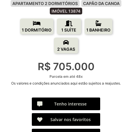
APARTAMENTO 2 DORMITÓRIOS
CAPÃO DA CANOA
IMÓVEL 13874
1 DORMITÓRIO
1 SUÍTE
1 BANHEIRO
2 VAGAS
R$ 705.000
Parcela em até 48x
Os valores e condições anunciados aqui estão sujeitos a reajustes.
Tenho interesse
Salvar nos favoritos