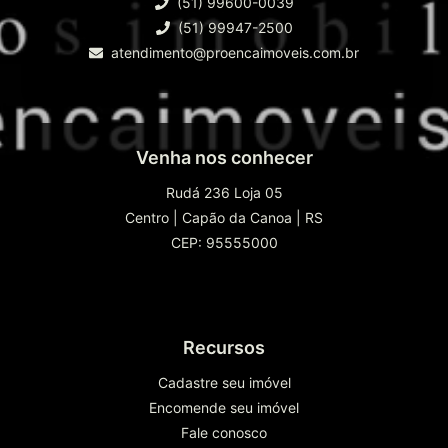
(51) 99600-0039
(51) 99947-2500
atendimento@proencaimoveis.com.br
Venha nos conhecer
Rudá 236 Loja 05
Centro
|
Capão da Canoa
|
RS
CEP: 95555000
Recursos
Cadastre seu imóvel
Encomende seu imóvel
Fale conosco