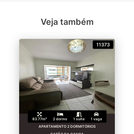
Veja também
11373
83.77m²
2 dorms
1 suíte
1 vaga
APARTAMENTO 2 DORMITÓRIOS