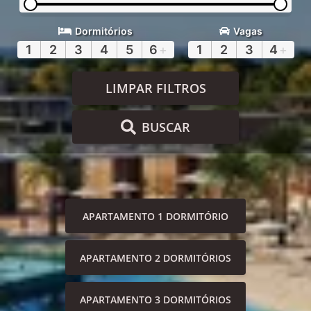
Dormitórios
Vagas
1
2
3
4
5
6
+
1
2
3
4
+
LIMPAR FILTROS
BUSCAR
APARTAMENTO 1 DORMITÓRIO
APARTAMENTO 2 DORMITÓRIOS
APARTAMENTO 3 DORMITÓRIOS