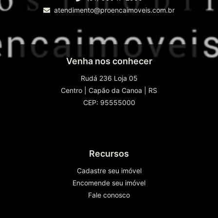
atendimento@proencaimoveis.com.br
Venha nos conhecer
Rudá 236 Loja 05
Centro
|
Capão da Canoa
|
RS
CEP: 95555000
Recursos
Cadastre seu imóvel
Encomende seu imóvel
Fale conosco