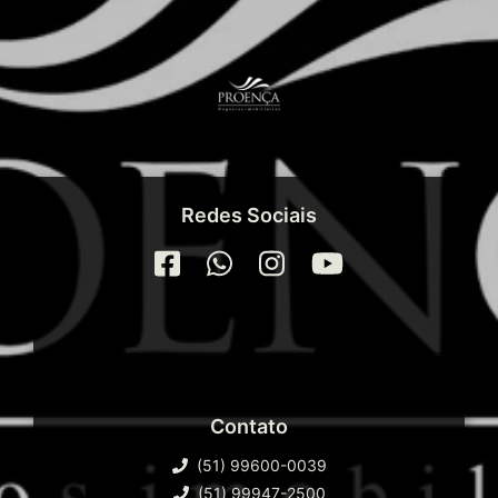
Redes Sociais
Contato
(51) 99600-0039
(51) 99947-2500