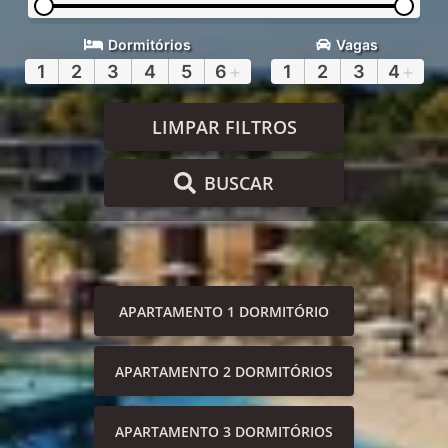
Dormitórios
Vagas
1
2
3
4
5
6
+
1
2
3
4
+
LIMPAR FILTROS
BUSCAR
APARTAMENTO 1 DORMITÓRIO
APARTAMENTO 2 DORMITÓRIOS
APARTAMENTO 3 DORMITÓRIOS