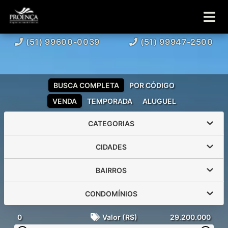
(51) 99600-0039
(51) 99947-2500
BUSCA COMPLETA
POR CÓDIGO
VENDA
TEMPORADA
ALUGUEL
CATEGORIAS
CIDADES
BAIRROS
CONDOMÍNIOS
0
Valor (R$)
29.200.000