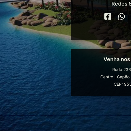
Redes S
Venha nos
Rudá 236
Centro
|
Capão 
CEP: 95