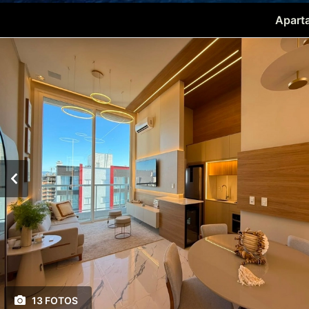
Apart
13 FOTOS