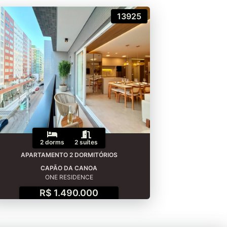
13925
2 dorms
2 suítes
APARTAMENTO 2 DORMITÓRIOS
CAPÃO DA CANOA
ONE RESIDENCE
R$ 1.490.000