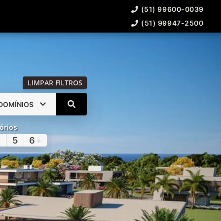
(51) 99600-0039
(51) 99947-2500
LIMPAR FILTROS
DOMÍNIOS
órios
5
6
+