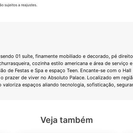
o sujeitos a reajustes.
endo 01 suíte, finamente mobiliado e decorado, pé direito
 churrasqueira, cozinha estilo americana e área de serviço 
lão de Festas e Spa e espaço Teen. Encante-se com o Hall
a o prazer de viver no Absoluto Palace. Localizado em reg
Veja também