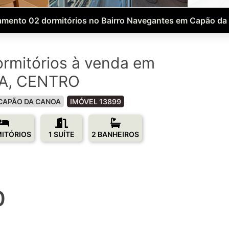
amento 02 dormitórios no Bairro Navegantes em Capão da
rmitórios à venda em
A, CENTRO
CAPÃO DA CANOA
IMÓVEL 13899
MITÓRIOS
1 SUÍTE
2 BANHEIROS
0