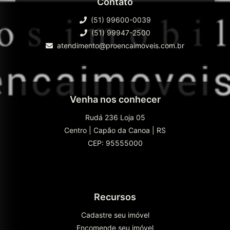
Contato
(51) 99600-0039
(51) 99947-2500
atendimento@proencaimoveis.com.br
Venha nos conhecer
Rudá 236 Loja 05
Centro
|
Capão da Canoa
|
RS
CEP: 95555000
Recursos
Cadastre seu imóvel
Encomende seu imóvel