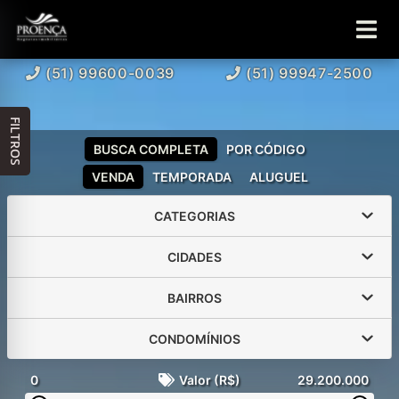
(51) 99600-0039
(51) 99947-2500
FILTROS
BUSCA COMPLETA
POR CÓDIGO
VENDA
TEMPORADA
ALUGUEL
CATEGORIAS
CIDADES
BAIRROS
CONDOMÍNIOS
0
Valor (R$)
29.200.000