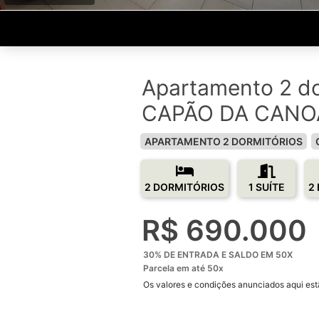
Apartamento 2 do
CAPÃO DA CANO
APARTAMENTO 2 DORMITÓRIOS
2 DORMITÓRIOS
1 SUÍTE
2
R$ 690.000
30% DE ENTRADA E SALDO EM 50X
Parcela em até 50x
Os valores e condições anunciados aqui estã