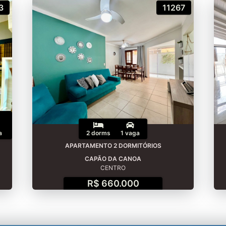
3
11267
a
2 dorms
1 vaga
APARTAMENTO 2 DORMITÓRIOS
CAPÃO DA CANOA
CENTRO
R$ 660.000