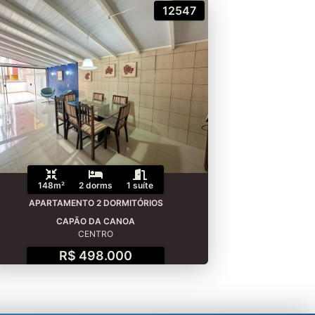
12547
148m²
2 dorms
1 suíte
APARTAMENTO 2 DORMITÓRIOS
CAPÃO DA CANOA
CENTRO
R$ 498.000