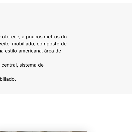
e oferece, a poucos metros do
veite, mobiliado, composto de
ha estilo americana, área de
 central, sistema de