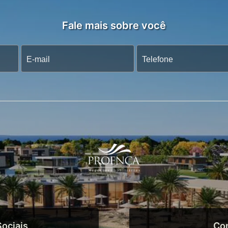
Fale mais sobre você
ociais
Co