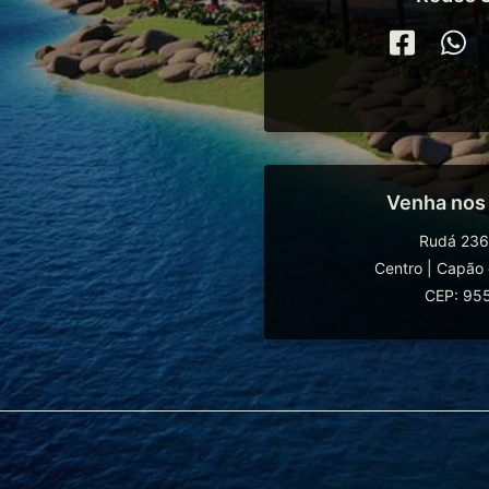
Venha nos
Rudá 236
Centro
|
Capão 
CEP: 95