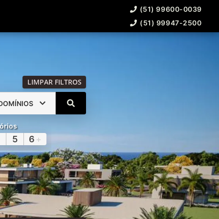
(51) 99600-0039
(51) 99947-2500
LIMPAR FILTROS
DOMÍNIOS
órios
5
6
+