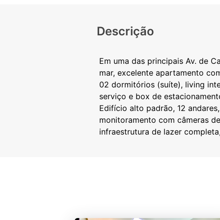
Descrição
Em uma das principais Av. de C
mar, excelente apartamento com
02 dormitórios (suíte), living in
serviço e box de estacionament
Edifício alto padrão, 12 andares
monitoramento com câmeras de 