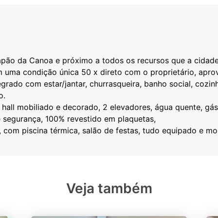
apão da Canoa e próximo a todos os recursos que a cidad
 uma condição única 50 x direto com o proprietário, apro
tegrado com estar/jantar, churrasqueira, banho social, cozin
o.
, hall mobiliado e decorado, 2 elevadores, água quente, gás
segurança, 100% revestido em plaquetas,
Veja também