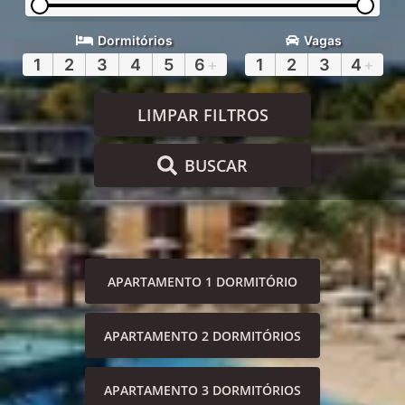
Dormitórios
Vagas
1
2
3
4
5
6
+
1
2
3
4
+
LIMPAR FILTROS
BUSCAR
APARTAMENTO 1 DORMITÓRIO
APARTAMENTO 2 DORMITÓRIOS
APARTAMENTO 3 DORMITÓRIOS