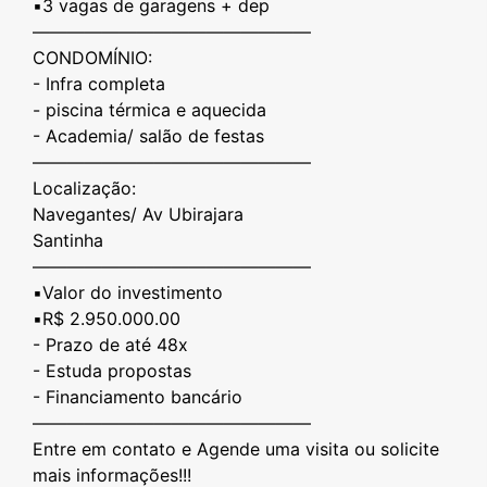
▪️3 vagas de garagens + dep
————————————————
CONDOMÍNIO:
- Infra completa
- ⁠piscina térmica e aquecida
- ⁠Academia/ salão de festas
————————————————
Localização:
Navegantes/ Av Ubirajara
Santinha
————————————————
▪️Valor do investimento
▪️R$ 2.950.000.00
- Prazo de até 48x
- Estuda propostas
- ⁠Financiamento bancário
————————————————
Entre em contato e Agende uma visita ou solicite