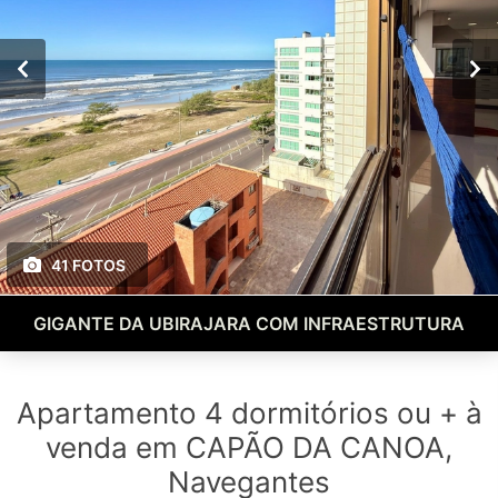
41 FOTOS
GIGANTE DA UBIRAJARA COM INFRAESTRUTURA
Apartamento 4 dormitórios ou + à
venda em CAPÃO DA CANOA,
Navegantes