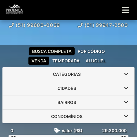
(51) 99600-0039
(51) 99947-2500
BUSCA COMPLETA
POR CÓDIGO
VENDA
TEMPORADA
ALUGUEL
CATEGORIAS
CIDADES
BAIRROS
CONDOMÍNIOS
0
Valor (R$)
29.200.000