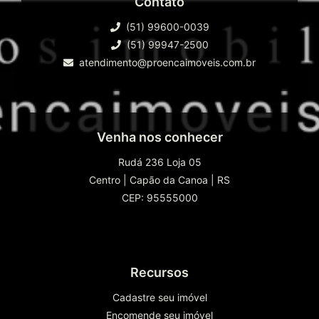
Contato
(51) 99600-0039
(51) 99947-2500
atendimento@proencaimoveis.com.br
Venha nos conhecer
Rudá 236 Loja 05
Centro
|
Capão da Canoa
|
RS
CEP: 95555000
Recursos
Cadastre seu imóvel
Encomende seu imóvel