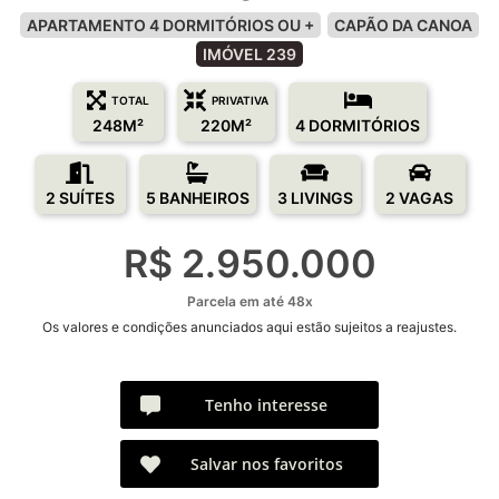
APARTAMENTO 4 DORMITÓRIOS OU +
CAPÃO DA CANOA
IMÓVEL 239
TOTAL
PRIVATIVA
248M²
220M²
4 DORMITÓRIOS
2 SUÍTES
5 BANHEIROS
3 LIVINGS
2 VAGAS
R$ 2.950.000
Parcela em até 48x
Os valores e condições anunciados aqui estão sujeitos a reajustes.
Tenho interesse
Salvar nos favoritos